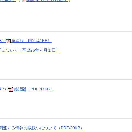
B）
英語版（PDF/41KB）
について（平成26年４月１日）
KB）
英語版（PDF/47KB）
連する情報の取扱いについて（PDF/20KB）