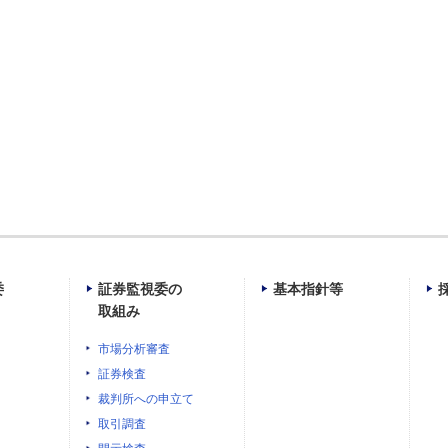
委
証券監視委の
基本指針等
取組み
市場分析審査
証券検査
裁判所への申立て
取引調査