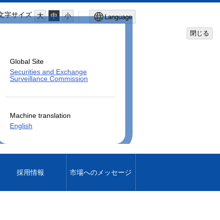
文字サイズ
大
中
小
Language
閉じる
Global Site
Securities and Exchange
Surveillance Commission
Machine translation
English
採用情報
市場へのメッセージ