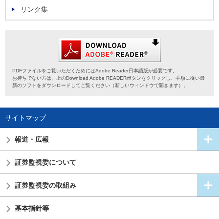
リンク集
PDFファイルをご覧いただくためにはAdobe Reader日本語版が必要です。
お持ちでない方は、上のDownload Adobe READERボタンをクリックし、手順に従い最
新のソフトをダウンロードしてご覧ください（新しいウィンドウで開きます）。
サイトマップ
報道・広報
証券監視委
について
証券監視委の
取組み
基本指針等