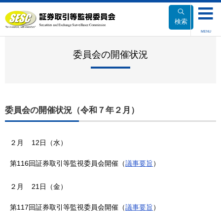
本
文
検索
へ
MENU
移
動
委員会の開催状況
委員会の開催状況（令和７年２月）
２月 12日（水）
第116回証券取引等監視委員会開催（
議事要旨
）
２月 21日（金）
第117回証券取引等監視委員会開催（
議事要旨
）