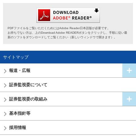
PDFファイルをご覧いただくためにはAdobe Reader日本語版が必要です。
お持ちでない方は、上のDownload Adobe READERボタンをクリックし、手順に従い最
新のソフトをダウンロードしてご覧ください（新しいウィンドウで開きます）。
サイトマップ
報道・広報
証券監視委
について
証券監視委の
取組み
基本指針等
採用情報