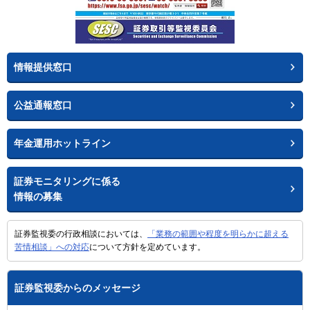
情報提供窓口
公益通報窓口
年金運用ホットライン
証券モニタリングに係る
情報の募集
証券監視委の行政相談においては、
「業務の範囲や程度を明らかに超える
苦情相談」への対応
について方針を定めています。
証券監視委からのメッセージ