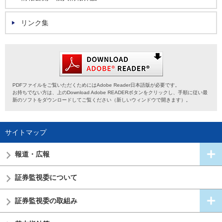
リンク集
PDFファイルをご覧いただくためにはAdobe Reader日本語版が必要です。
お持ちでない方は、上のDownload Adobe READERボタンをクリックし、手順に従い最
新のソフトをダウンロードしてご覧ください（新しいウィンドウで開きます）。
サイトマップ
報道・広報
証券監視委
について
証券監視委の
取組み