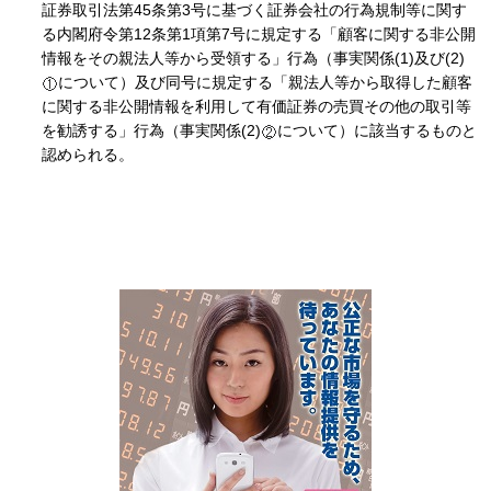
証券取引法第45条第3号に基づく証券会社の行為規制等に関す
る内閣府令第12条第1項第7号に規定する「顧客に関する非公開
情報をその親法人等から受領する」行為（事実関係(1)及び(2)
について）及び同号に規定する「親法人等から取得した顧客
に関する非公開情報を利用して有価証券の売買その他の取引等
を勧誘する」行為（事実関係(2)
について）に該当するものと
認められる。