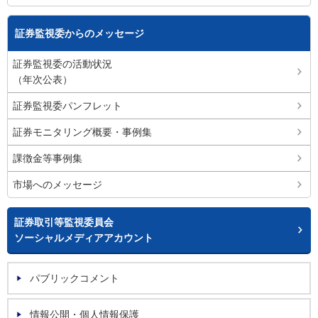
証券監視委からのメッセージ
証券監視委の活動状況
（年次公表）
証券監視委パンフレット
証券モニタリング概要・事例集
課徴金等事例集
市場へのメッセージ
証券取引等監視委員会
ソーシャルメディアアカウント
パブリックコメント
情報公開・個人情報保護