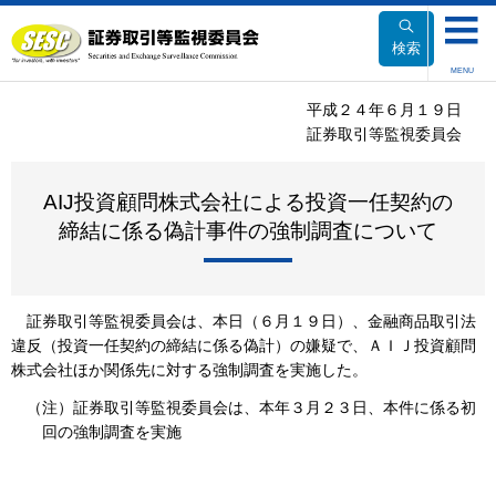
本
文
検索
へ
MENU
移
平成２４年６月１９日
動
証券取引等監視委員会
AIJ投資顧問株式会社による投資一任契約の
締結に係る偽計事件の強制調査について
証券取引等監視委員会は、本日（６月１９日）、金融商品取引法
違反（投資一任契約の締結に係る偽計）の嫌疑で、ＡＩＪ投資顧問
株式会社ほか関係先に対する強制調査を実施した。
（注）証券取引等監視委員会は、本年３月２３日、本件に係る初
回の強制調査を実施