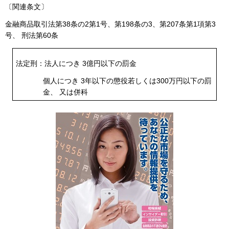
〔関連条文〕
金融商品取引法第38条の2第1号、第198条の3、第207条第1項第3
号、 刑法第60条
法定刑：法人につき 3億円以下の罰金
個人につき 3年以下の懲役若しくは300万円以下の罰
金、 又は併科