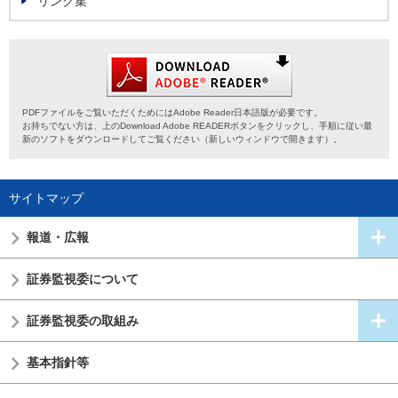
リンク集
PDFファイルをご覧いただくためにはAdobe Reader日本語版が必要です。
お持ちでない方は、上のDownload Adobe READERボタンをクリックし、手順に従い最
新のソフトをダウンロードしてご覧ください（新しいウィンドウで開きます）。
サイトマップ
報道・広報
証券監視委
について
証券監視委の
取組み
基本指針等