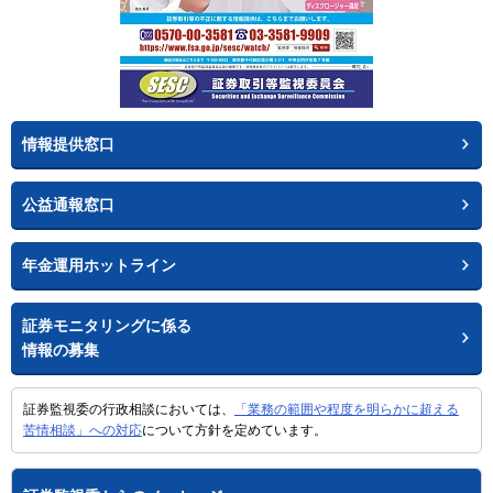
情報提供窓口
公益通報窓口
年金運用ホットライン
証券モニタリングに係る
情報の募集
証券監視委の行政相談においては、
「業務の範囲や程度を明らかに超える
苦情相談」への対応
について方針を定めています。