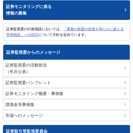
証券モニタリングに係る
情報の募集
証券監視委の行政相談においては、
「業務の範囲や程度を明らかに超える
苦情相談」への対応
について方針を定めています。
証券監視委からのメッセージ
証券監視委の活動状況
（年次公表）
証券監視委パンフレット
証券モニタリング概要・事例集
課徴金等事例集
市場へのメッセージ
証券取引等監視委員会