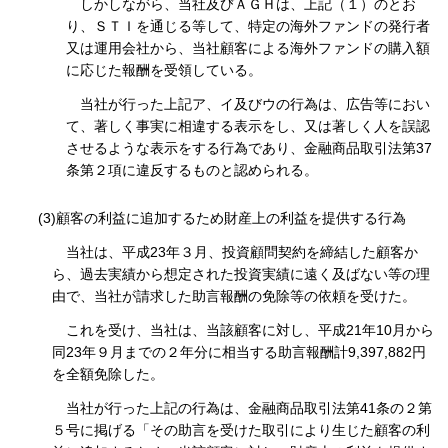
しかしながら、当社及びＡＧＨは、上記（１）のとお
り、ＳＴＩを通じる等して、特定の海外ファンドの発行者
又は運用会社から、当社顧客による海外ファンドの購入額
に応じた報酬を受領している。
当社が行った上記ア、イ及びウの行為は、広告等におい
て、著しく事実に相違する表示をし、又は著しく人を誤認
させるような表示をする行為であり、金融商品取引法第37
条第２項に違反するものと認められる。
(3)顧客の利益に追加するため財産上の利益を提供する行為
当社は、平成23年３月、投資顧問契約を締結した顧客か
ら、過去実績から想定された投資実績に遠く及ばない等の理
由で、当社が請求した助言報酬の免除等の依頼を受けた。
これを受け、当社は、当該顧客に対し、平成21年10月から
同23年９月までの２年分に相当する助言報酬計9,397,882円
を全額免除した。
当社が行った上記の行為は、金融商品取引法第41条の２第
５号に掲げる「その助言を受けた取引により生じた顧客の利