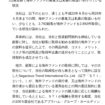
(1)無登録で海外ファンドの募集又は私募の取扱いを行っている
状況
当社は、以下のとおり、遅くとも平成22年８月から同25年
５月末までの間、海外ファンドの募集又は私募の取扱いを行
い、少なくとも、2,792顧客が海外ファンドを2,892件取得し
ている状況が認められた。
具体的には、当社は、当社と投資顧問契約を締結している
顧客に対し、当社が顧客に取得を勧める個別の海外ファンド
の資料を提示した上で、その商品内容、コスト、メリット、
リスク等の説明及び取得申込書の送付を行うことにより、取
得契約を成立させている。
他方、顧客による海外ファンドの取得に関しては、その大
部分について、当社の取締役が自ら株主となって国外に設立
したSagacious Trend International Co.,Ltd.（以下「ＳＴＩ」
という。）が、海外ファンドの発行者、又は海外ファンドの
発行者から委託を受けている運用会社との間の委託契約に基
づき、当社顧客による海外ファンドの購入額に応じた報酬を
受領しているとともに、ＳＴＩが報酬を受領する都度、当社
の100％親会社であるアブラハム・グループ・ホールディン