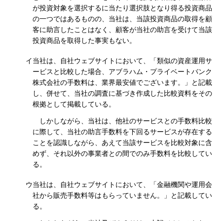
が投資対象を選択するに当たり選択肢となり得る投資商品
の一つではあるものの、当社は、当該投資商品の取得を顧
客に助言したことはなく、顧客が当社の助言を受けて当該
投資商品を取得した事実もない。
イ当社は、自社ウェブサイトにおいて、「類似の資産運用サ
ービスと比較した場合、アブラハム・プライベートバンク
株式会社の手数料は、業界最安値でございます。」と記載
し、併せて、当社の調査に基づき作成した比較資料をその
根拠として掲載している。
しかしながら、当社は、他社のサービスとの手数料比較
に際して、当社の助言手数料を下回るサービスが存在する
ことを認識しながら、あえて当該サービスを比較対象に含
めず、それ以外の事業者との間でのみ手数料を比較してい
る。
ウ当社は、自社ウェブサイトにおいて、「金融機関や運用会
社から販売手数料等はもらっていません。」と記載してい
る。