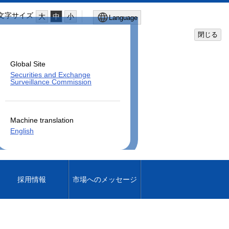
文字サイズ
大
中
小
Language
閉じる
Global Site
Securities and Exchange
Surveillance Commission
Machine translation
English
採用情報
市場へのメッセージ