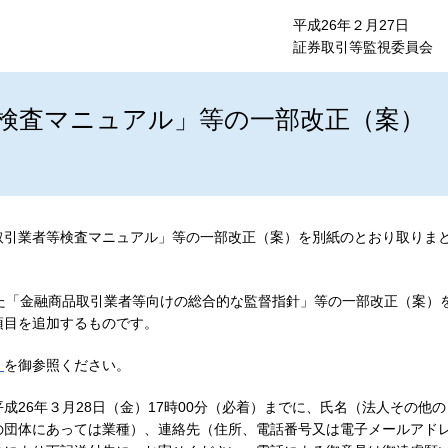
平成26年２月27日
証券取引等監視委員会
検査マニュアル」等の一部改正（案）
取引業者等検査マニュアル」等の一部改正（案）を別紙のとおり取りま
た「金融商品取引業者等向けの総合的な監督指針」等の一部改正（案）
項目を追加するものです。
）
を御参照ください。
成26年３月28日（金）17時00分（必着）までに、氏名（法人その他の
の団体にあっては業種）、連絡先（住所、電話番号又は電子メールアド