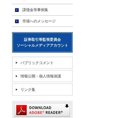
課徴金等事例集
市場へのメッセージ
証券取引等監視委員会
ソーシャルメディアアカウント
パブリックコメント
情報公開・個人情報保護
リンク集