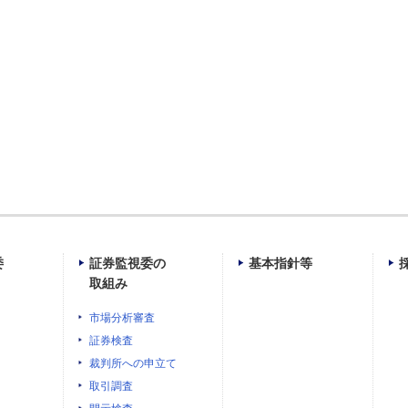
委
証券監視委の
基本指針等
取組み
市場分析審査
証券検査
裁判所への申立て
取引調査