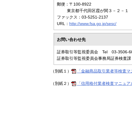
郵便：〒100-8922
東京都千代田区霞が関３－２－１
ファックス：03-5251-2137
URL：
http://www.fsa.go.jp/sesc/
お問い合わせ先
証券取引等監視委員会 Tel 03-3506-
証券取引等監視委員会事務局証券検査課（内
（別紙１）
「金融商品取引業者等検査マニ
（別紙２）
「信用格付業者検査マニュアル