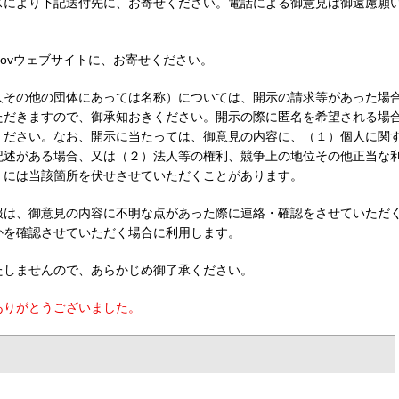
スにより下記送付先に、お寄せください。電話による御意見は御遠慮願
Govウェブサイトに、お寄せください。
人その他の団体にあっては名称）については、開示の請求等があった場
ただきますので、御承知おきください。開示の際に匿名を希望される場
ください。なお、開示に当たっては、御意見の内容に、（１）個人に関
記述がある場合、又は（２）法人等の権利、競争上の地位その他正当な
、には当該箇所を伏せさせていただくことがあります。
報は、御意見の内容に不明な点があった際に連絡・確認をさせていただ
かを確認させていただく場合に利用します。
たしませんので、あらかじめ御了承ください。
ありがとうございました。