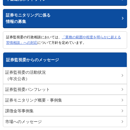
証券モニタリングに係る
情報の募集
証券監視委の行政相談においては、
「業務の範囲や程度を明らかに超える
苦情相談」への対応
について方針を定めています。
証券監視委からのメッセージ
証券監視委の活動状況
（年次公表）
証券監視委パンフレット
証券モニタリング概要・事例集
課徴金等事例集
市場へのメッセージ