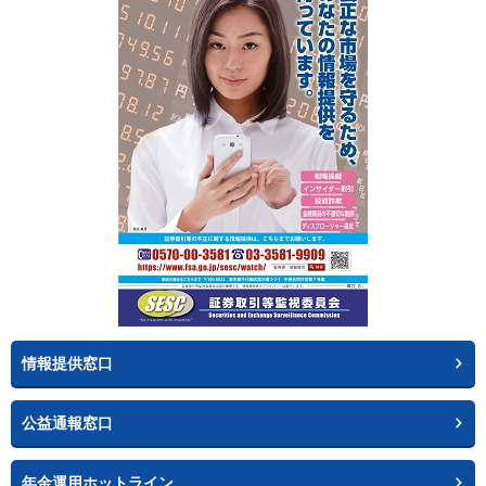
情報提供窓口
公益通報窓口
年金運用ホットライン