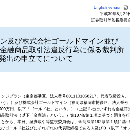
English version
平成30年5月29
証券取引等監視委員
ン及び株式会社ゴールドマイン並び
金融商品取引法違反行為に係る裁判所
発出の申立てについて
ジプラン（東京都港区、法人番号8011101058217、代表取締役Ａ、
という。）及び株式会社ゴールドマイン（福岡県福岡市博多区、法人番号
資本金500万円、以下「ゴールド社」という。）（上記２社はいずれも金融商
品取引法（以下「金商法」という。）第187条第１項に基づく調査を行
とから、本日、証券取引等監視委員会は、金商法第192条第１項に基づ
及びゴールド社並びにそれぞれの代表取締役であるＡ及びＢ（以下「オ