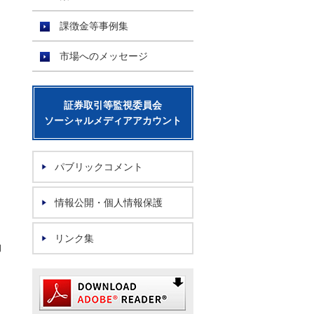
課徴金等事例集
市場へのメッセージ
証券取引等監視委員会
ソーシャルメディアアカウント
パブリックコメント
情報公開・個人情報保護
リンク集
旬