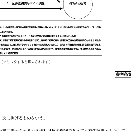
（クリックすると拡大されます）
参考条
、次に掲げるものをいう。
証書に表示されるべき権利以外の権利であっても有価証券とみなして、