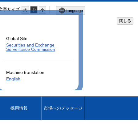
文字サイズ
大
中
小
Language
閉じる
Global Site
Securities and Exchange
Surveillance Commission
Machine translation
English
採用情報
市場へのメッセージ