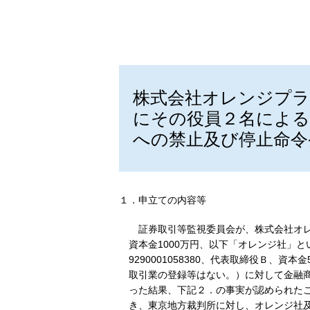
株式会社オレンジプラ
にその役員２名による
への禁止及び停止命令
１．申立ての内容等
証券取引等監視委員会が、株式会社オレン
資本金1000万円、以下「オレンジ社」
9290001058380、代表取締役Ｂ、
取引業の登録等はない。）に対して金融商
った結果、下記２．の事実が認められたこ
き、東京地方裁判所に対し、オレンジ社