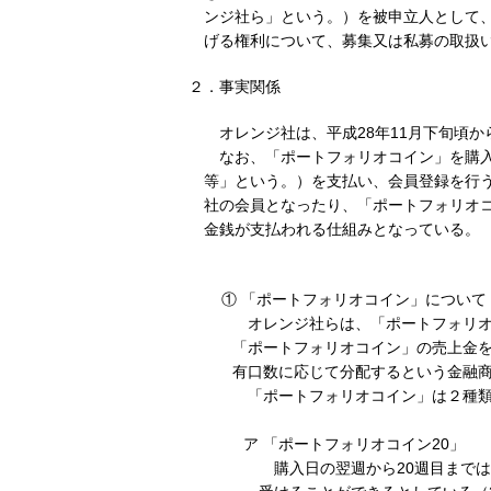
ンジ社ら」という。）を被申立人として
げる権利について、募集又は私募の取扱
２．事実関係
オレンジ社は、平成28年11月下旬頃
なお、「ポートフォリオコイン」を購入
等」という。）を支払い、会員登録を行
社の会員となったり、「ポートフォリオ
金銭が支払われる仕組みとなっている。
① 「ポートフォリオコイン」について
オレンジ社らは、「ポートフォリオ
「ポートフォリオコイン」の売上金
有口数に応じて分配するという金融
「ポートフォリオコイン」は２種類
ア 「ポートフォリオコイン20」
購入日の翌週から20週目までは