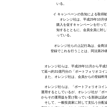
いる。
イ キャンペーンの告知による取得
オレンジ社は、平成29年10月
購入を促すキャンペーンを行って
知するとともに、会員全員に対し
っている。
オレンジ社らの上記行為は、金商法
登録でこれを行うことは、同法第29
オレンジ社らは、平成28年11月から平成3
て延べ約31億円分の「ポートフォリオコイ
また、オレンジ社は、会員からの登録料等
オレンジ社らは、「ポートフォリオコイン
運用するとしているが、オレンジ社が「ポ
からその運用益を受け取っている形跡は認
そして、一般投資家に対して支払う分配金