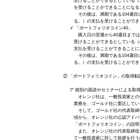
受けることができるとしている（
を受けることができることになる
その後は、満期である104週目に
る。）の支払を受けることができ
イ 「ポートフォリオコイン40」
購入日の翌週から40週目までは
受けることができるとしている（
支払を受けることができることに
その後は、満期である104週目に
る。）の支払を受けることができ
② 「ポートフォリオコイン」の取得勧
ア 個別の面談やセミナーによる取
オレンジ社は、一般投資家との
業務を、ゴールド社に委託してい
そして、ゴールド社の代表取締役
頃から、オレンジ社の公認アドバ
「ポートフォリオコイン」の説明
また、オレンジ社の代表取締役
て一般投資家に対して挨拶を行う