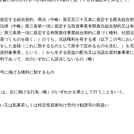
規定する組合契約、商法（中略）第五百三十五条に規定する匿名組合契
法律（中略）第三条第一項に規定する投資事業有限責任組合契約又は有
）第三条第一項に規定する有限責任事業組合契約に基づく権利、社団法
基づくものを除く。）のうち、当該権利を有する者（以下この号におい
をした金銭（これに類するものとして政令で定めるものを含む。）を充
資対象事業」という。）から生ずる収益の配当又は当該出資対象事業に
利であって、次のいずれにも該当しないもの（略）
号に掲げる権利に類するもの
とは、次に掲げる行為（略）のいずれかを業として行うことをいう。
い又は私募若しくは特定投資家向け売付け勧誘等の取扱い