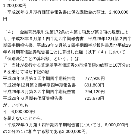
1,200,000円
・平成28年６月期有価証券報告書に係る課徴金の額は、2,400,000
円
（４） 金融商品取引法第172条の４第１項及び第２項の規定によ
り、平成28年９月第１四半期四半期報告書、平成28年12月第２四半
期四半期報告書、平成29年３月第３四半期四半期報告書及び平成29
年６月期有価証券報告書ごとに算出した額（以下（４）において
「個別決定ごとの算出額」という。）は、
ア 当社が発行する算定基準有価証券の市場価額の総額に10万分の
６を乗じて得た下記の額
平成28年９月第１四半期四半期報告書 777,926円
平成28年12月第２四半期四半期報告書 691,860円
平成29年３月第３四半期四半期報告書 794,120円
平成29年６月期有価証券報告書 723,678円
が、いずれも
イ 6,000,000円
を超えないことから、
・平成28年９月第１四半期四半期報告書については、6,000,000円
の２分の１に相当する額である3,000,000円、