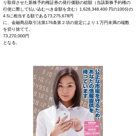
り取得させた新株予約権証券の発行価額の総額（当該新株予約権の
行使に際して払い込むべき金額を含む）1,628,348,400 円の100分の
4.5に相当する額である73,275,678円
に、金融商品取引法第176条第２項の規定により１万円未満の端数
を切り捨てて、
73,270,000円
となる。