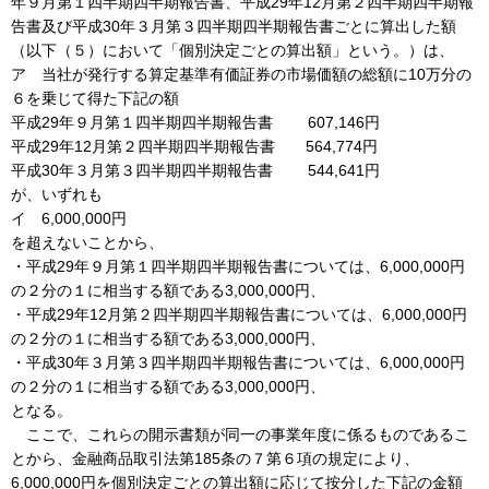
年９月第１四半期四半期報告書、平成29年12月第２四半期四半期報
告書及び平成30年３月第３四半期四半期報告書ごとに算出した額
（以下（５）において「個別決定ごとの算出額」という。）は、
ア 当社が発行する算定基準有価証券の市場価額の総額に10万分の
６を乗じて得た下記の額
平成29年９月第１四半期四半期報告書 607,146円
平成29年12月第２四半期四半期報告書 564,774円
平成30年３月第３四半期四半期報告書 544,641円
が、いずれも
イ 6,000,000円
を超えないことから、
・平成29年９月第１四半期四半期報告書については、6,000,000円
の２分の１に相当する額である3,000,000円、
・平成29年12月第２四半期四半期報告書については、6,000,000円
の２分の１に相当する額である3,000,000円、
・平成30年３月第３四半期四半期報告書については、6,000,000円
の２分の１に相当する額である3,000,000円、
となる。
ここで、これらの開示書類が同一の事業年度に係るものであるこ
とから、金融商品取引法第185条の７第６項の規定により、
6,000,000円を個別決定ごとの算出額に応じて按分した下記の金額