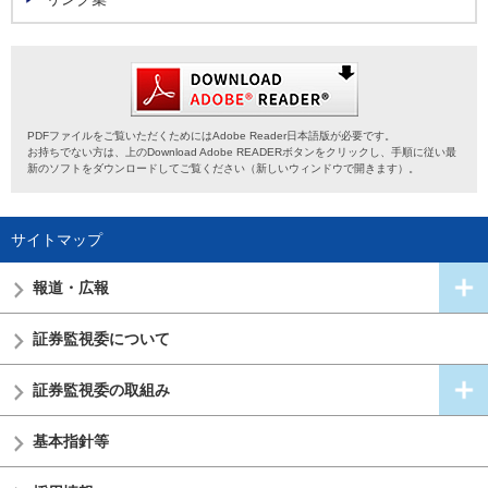
PDFファイルをご覧いただくためにはAdobe Reader日本語版が必要です。
お持ちでない方は、上のDownload Adobe READERボタンをクリックし、手順に従い最
新のソフトをダウンロードしてご覧ください（新しいウィンドウで開きます）。
サイトマップ
報道・広報
証券監視委
について
証券監視委の
取組み
基本指針等