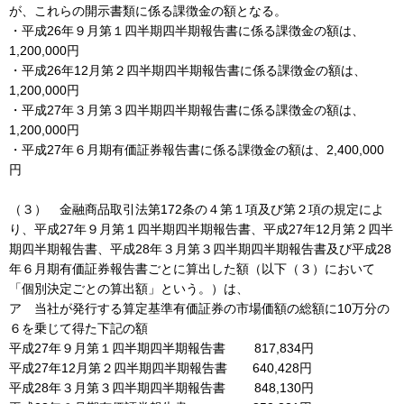
が、これらの開示書類に係る課徴金の額となる。
・平成26年９月第１四半期四半期報告書に係る課徴金の額は、
1,200,000円
・平成26年12月第２四半期四半期報告書に係る課徴金の額は、
1,200,000円
・平成27年３月第３四半期四半期報告書に係る課徴金の額は、
1,200,000円
・平成27年６月期有価証券報告書に係る課徴金の額は、2,400,000
円
（３） 金融商品取引法第172条の４第１項及び第２項の規定によ
り、平成27年９月第１四半期四半期報告書、平成27年12月第２四半
期四半期報告書、平成28年３月第３四半期四半期報告書及び平成28
年６月期有価証券報告書ごとに算出した額（以下（３）において
「個別決定ごとの算出額」という。）は、
ア 当社が発行する算定基準有価証券の市場価額の総額に10万分の
６を乗じて得た下記の額
平成27年９月第１四半期四半期報告書 817,834円
平成27年12月第２四半期四半期報告書 640,428円
平成28年３月第３四半期四半期報告書 848,130円