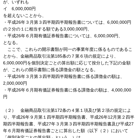
が、いずれも
イ 6,000,000円
を超えないことから、
・平成26年３月第３四半期四半期報告書については、6,000,000円
の２分の１に相当する額である3,000,000円、
・平成26年６月期有価証券報告書については、6,000,000円、
となる。
ここで、これらの開示書類が同一の事業年度に係るものであるこ
とから、金融商品取引法第185条の７第６項の規定により、
6,000,000円を個別決定ごとの算出額に応じて按分した下記の金額
が、これらの開示書類に係る課徴金の額となる。
・平成26年３月第３四半期四半期報告書に係る課徴金の額は、
2,000,000円
・平成26年６月期有価証券報告書に係る課徴金の額は、4,000,000
円
（２） 金融商品取引法第172条の４第１項及び第２項の規定によ
り、平成26年９月第１四半期四半期報告書、平成26年12月第２四半
期四半期報告書、平成27年３月第３四半期四半期報告書及び平成27
年６月期有価証券報告書ごとに算出した額（以下（２）において
「個別決定ごとの算出額」という。）は、