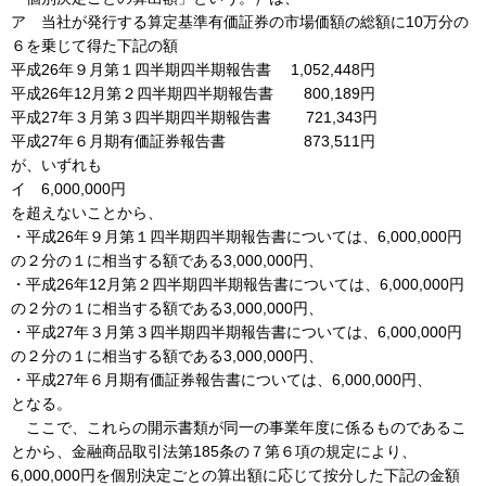
ア 当社が発行する算定基準有価証券の市場価額の総額に10万分の
６を乗じて得た下記の額
平成26年９月第１四半期四半期報告書 1,052,448円
平成26年12月第２四半期四半期報告書 800,189円
平成27年３月第３四半期四半期報告書 721,343円
平成27年６月期有価証券報告書 873,511円
が、いずれも
イ 6,000,000円
を超えないことから、
・平成26年９月第１四半期四半期報告書については、6,000,000円
の２分の１に相当する額である3,000,000円、
・平成26年12月第２四半期四半期報告書については、6,000,000円
の２分の１に相当する額である3,000,000円、
・平成27年３月第３四半期四半期報告書については、6,000,000円
の２分の１に相当する額である3,000,000円、
・平成27年６月期有価証券報告書については、6,000,000円、
となる。
ここで、これらの開示書類が同一の事業年度に係るものであるこ
とから、金融商品取引法第185条の７第６項の規定により、
6,000,000円を個別決定ごとの算出額に応じて按分した下記の金額