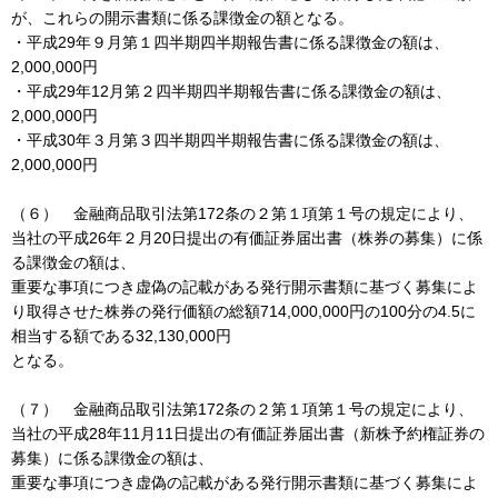
が、これらの開示書類に係る課徴金の額となる。
・平成29年９月第１四半期四半期報告書に係る課徴金の額は、
2,000,000円
・平成29年12月第２四半期四半期報告書に係る課徴金の額は、
2,000,000円
・平成30年３月第３四半期四半期報告書に係る課徴金の額は、
2,000,000円
（６） 金融商品取引法第172条の２第１項第１号の規定により、
当社の平成26年２月20日提出の有価証券届出書（株券の募集）に係
る課徴金の額は、
重要な事項につき虚偽の記載がある発行開示書類に基づく募集によ
り取得させた株券の発行価額の総額714,000,000円の100分の4.5に
相当する額である32,130,000円
となる。
（７） 金融商品取引法第172条の２第１項第１号の規定により、
当社の平成28年11月11日提出の有価証券届出書（新株予約権証券の
募集）に係る課徴金の額は、
重要な事項につき虚偽の記載がある発行開示書類に基づく募集によ