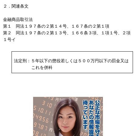
２．関連条文
金融商品取引法
第１ 同法１９７条の２第１４号、１６７条の２第１項
第２ 同法１９７条の２第１３号、１６６条３項、１項１号、２項
１号イ
法定刑：５年以下の懲役若しくは５００万円以下の罰金又は
これを併科