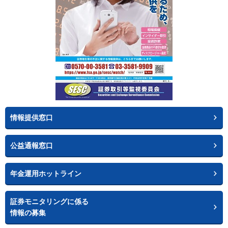
情報提供窓口
公益通報窓口
年金運用ホットライン
証券モニタリングに係る
情報の募集