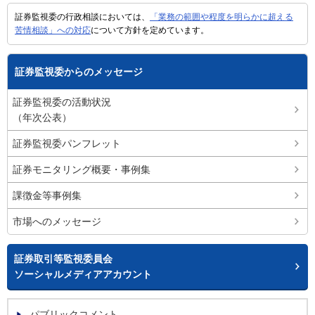
証券監視委の行政相談においては、
「業務の範囲や程度を明らかに超える
苦情相談」への対応
について方針を定めています。
証券監視委からのメッセージ
証券監視委の活動状況
（年次公表）
証券監視委パンフレット
証券モニタリング概要・事例集
課徴金等事例集
市場へのメッセージ
証券取引等監視委員会
ソーシャルメディアアカウント
パブリックコメント