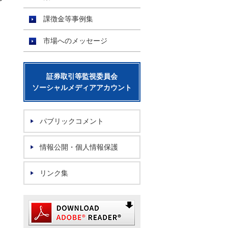
課徴金等事例集
く
市場へのメッセージ
証券取引等監視委員会
ソーシャルメディアアカウント
パブリックコメント
情報公開・個人情報保護
リンク集