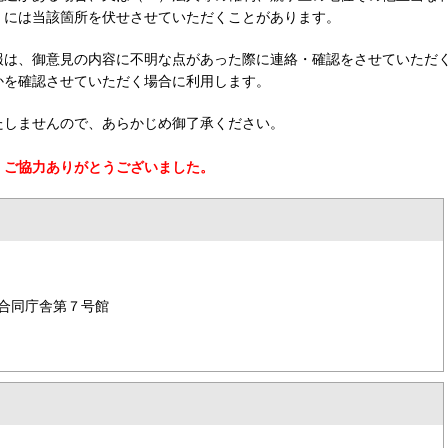
、には当該箇所を伏せさせていただくことがあります。
報は、御意見の内容に不明な点があった際に連絡・確認をさせていただ
かを確認させていただく場合に利用します。
たしませんので、あらかじめ御了承ください。
。ご協力ありがとうございました。
合同庁舎第７号館