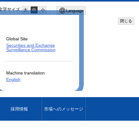
文字サイズ
大
中
小
Language
閉じる
Global Site
Securities and Exchange
Surveillance Commission
Machine translation
English
採用情報
市場へのメッセージ