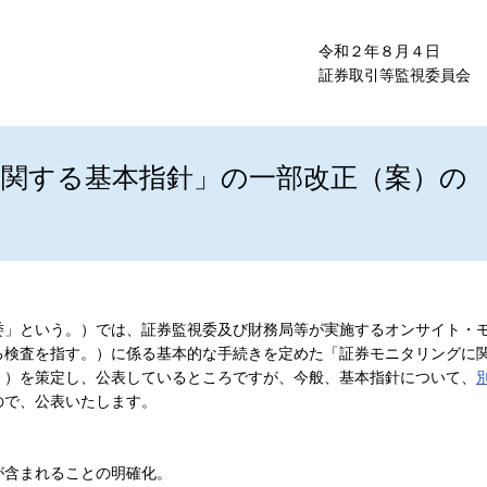
令和２年８月４日
証券取引等監視委員会
関する基本指針」の一部改正（案）の
」という。）では、証券監視委及び財務局等が実施するオンサイト・
る検査を指す。）に係る基本的な手続きを定めた「証券モニタリングに
。）を策定し、公表しているところですが、今般、基本指針について、
ので、公表いたします。
が含まれることの明確化。