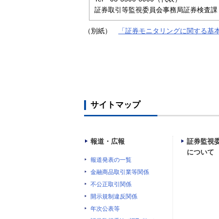
証券取引等監視委員会事務局証券検査課（内
（別紙）
「証券モニタリングに関する基
サイトマップ
報道・広報
証券監視
について
報道発表の一覧
金融商品取引業等関係
不公正取引関係
開示規制違反関係
年次公表等