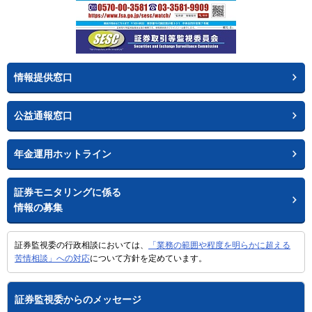
情報提供窓口
公益通報窓口
年金運用ホットライン
証券モニタリングに係る
情報の募集
証券監視委の行政相談においては、
「業務の範囲や程度を明らかに超える
苦情相談」への対応
について方針を定めています。
証券監視委からのメッセージ