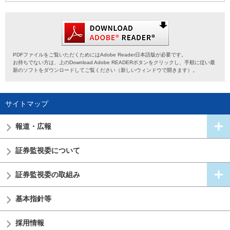
PDFファイルをご覧いただくためにはAdobe Reader日本語版が必要です。
お持ちでない方は、上のDownload Adobe READERボタンをクリックし、手順に従い最
新のソフトをダウンロードしてご覧ください（新しいウィンドウで開きます）。
サイトマップ
報道・広報
証券監視委
について
証券監視委の
取組み
基本指針等
採用情報