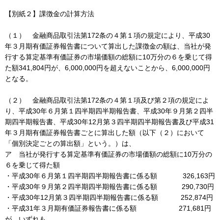
【別紙２】課徴金の計算方法
（１） 金融商品取引法第172条の４第１項の規定により、平成30
年３月期有価証券報告書について算出した課徴金の額は、当社が発
行する算定基準有価証券の市場価額の総額に10万分の６を乗じて得
た額341,804円が、6,000,000円を超えないことから、6,000,000円
となる。
（２） 金融商品取引法第172条の４第１項及び第２項の規定によ
り、平成30年６月第１四半期四半期報告書、平成30年９月第２四半
期四半期報告書、平成30年12月第３四半期四半期報告書及び平成31
年３月期有価証券報告書ごとに算出した額（以下（２）において
「個別決定ごとの算出額」という。）は、
ア 当社が発行する算定基準有価証券の市場価額の総額に10万分の
６を乗じて得た額
・平成30年６月第１四半期四半期報告書に係る額 326,163円
・平成30年９月第２四半期四半期報告書に係る額 290,730円
・平成30年12月第３四半期四半期報告書に係る額 252,874円
・平成31年３月期有価証券報告書に係る額 271,681円
が、いずれも