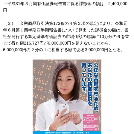
・平成31年３月期有価証券報告書に係る課徴金の額は、2,400,000
円
（３） 金融商品取引法第172条の４第２項の規定により、令和元
年６月第１四半期四半期報告書について算出した課徴金の額は、当
社が発行する算定基準有価証券の市場価額の総額に10万分の６を乗
じて得た額216,727円が6,000,000円を超えないことから、
6,000,000円の２分の１に相当する額である3,000,000円となる。