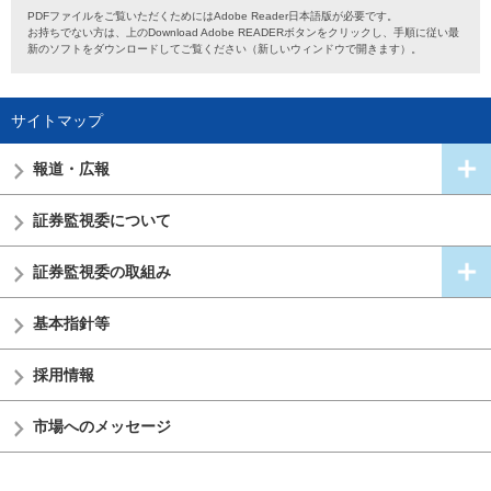
PDFファイルをご覧いただくためにはAdobe Reader日本語版が必要です。
お持ちでない方は、上のDownload Adobe READERボタンをクリックし、手順に従い最
新のソフトをダウンロードしてご覧ください（新しいウィンドウで開きます）。
サイトマップ
報道・広報
証券監視委
について
証券監視委の
取組み
基本指針等
採用情報
市場へのメッセージ