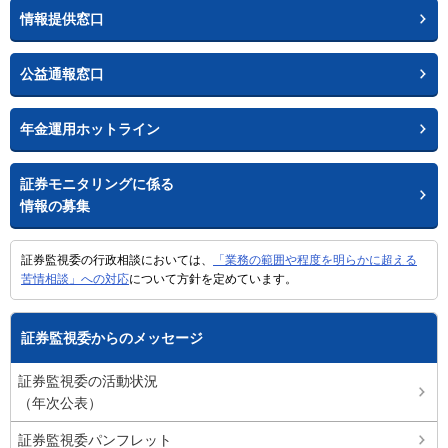
情報提供窓口
公益通報窓口
年金運用ホットライン
証券モニタリングに係る
情報の募集
証券監視委の行政相談においては、
「業務の範囲や程度を明らかに超える
苦情相談」への対応
について方針を定めています。
証券監視委からのメッセージ
証券監視委の活動状況
（年次公表）
証券監視委パンフレット