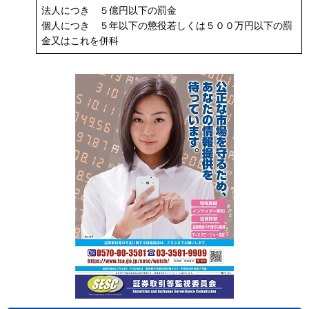
法人につき ５億円以下の罰金
個人につき ５年以下の懲役若しくは５００万円以下の罰
金又はこれを併科