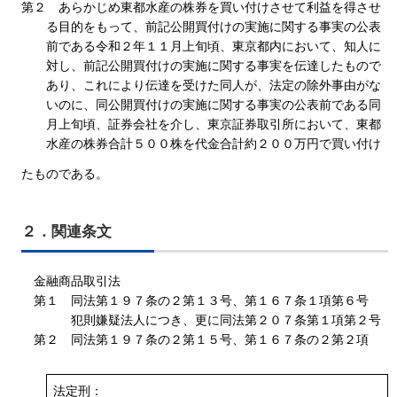
第２ あらかじめ東都水産の株券を買い付けさせて利益を得させ
る目的をもって、前記公開買付けの実施に関する事実の公表
前である令和２年１１月上旬頃、東京都内において、知人に
対し、前記公開買付けの実施に関する事実を伝達したもので
あり、これにより伝達を受けた同人が、法定の除外事由がな
いのに、同公開買付けの実施に関する事実の公表前である同
月上旬頃、証券会社を介し、東京証券取引所において、東都
水産の株券合計５００株を代金合計約２００万円で買い付け
たものである。
２．関連条文
金融商品取引法
第１ 同法第１９７条の２第１３号、第１６７条１項第６号
犯則嫌疑法人につき、更に同法第２０７条第１項第２号
第２ 同法第１９７条の２第１５号、第１６７条の２第２項
法定刑：