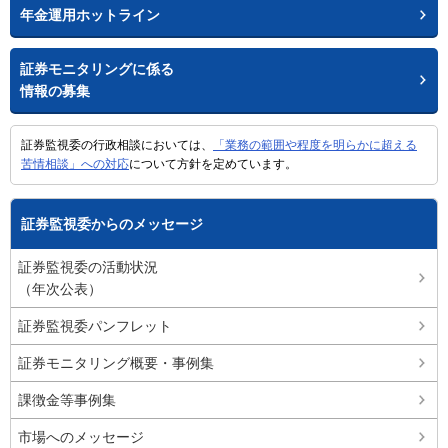
年金運用ホットライン
証券モニタリングに係る
情報の募集
証券監視委の行政相談においては、
「業務の範囲や程度を明らかに超える
苦情相談」への対応
について方針を定めています。
証券監視委からのメッセージ
証券監視委の活動状況
（年次公表）
証券監視委パンフレット
証券モニタリング概要・事例集
課徴金等事例集
市場へのメッセージ