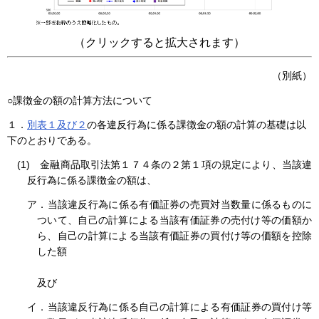
（クリックすると拡大されます）
（別紙）
○課徴金の額の計算方法について
１．
別表１及び２
の各違反行為に係る課徴金の額の計算の基礎は以
下のとおりである。
(1) 金融商品取引法第１７４条の２第１項の規定により、当該違
反行為に係る課徴金の額は、
ア．当該違反行為に係る有価証券の売買対当数量に係るものに
ついて、自己の計算による当該有価証券の売付け等の価額か
ら、自己の計算による当該有価証券の買付け等の価額を控除
した額
及び
イ．当該違反行為に係る自己の計算による有価証券の買付け等