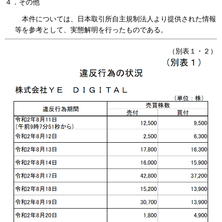
４．その他
本件については、日本取引所自主規制法人より提供された情報
等を参考として、実態解明を行ったものである。
（別表１・２）