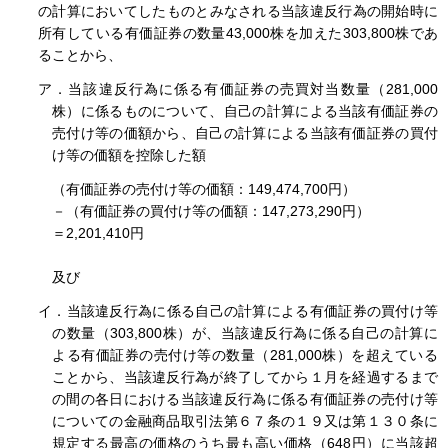
の計算においてしたものとみなされる当該違反行為の開始時に
所有している有価証券の数量43,000株を加えた303,800株であ
ることから、
ア．当該違反行為に係る有価証券の売買対当数量（281,000
株）に係るものについて、自己の計算による当該有価証券の
売付け等の価額から、自己の計算による当該有価証券の買付
け等の価額を控除した額
（有価証券の売付け等の価額：149,474,700円）
－（有価証券の買付け等の価額：147,273,290円）
＝2,201,410円
及び
イ．当該違反行為に係る自己の計算による有価証券の買付け等
の数量（303,800株）が、当該違反行為に係る自己の計算に
よる有価証券の売付け等の数量（281,000株）を超えている
ことから、当該違反行為が終了してから１月を経過するまで
の間の各日における当該違反行為に係る有価証券の売付け等
についての金融商品取引法第６７条の１９又は第１３０条に
規定する最高の価格のうち最も高い価格（648円）に当該超