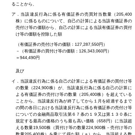
ることから、
ア．当該違反行為に係る有価証券の売買対当数量（205,400
株）に係るものについて、自己の計算による当該有価証券の
売付け等の価額から、自己の計算による当該有価証券の買付
け等の価額を控除した額
（有価証券の売付け等の価額：127,287,550円）
－（有価証券の買付け等の価額：126,343,060円）
＝944,490円
及び
イ．当該違反行為に係る自己の計算による有価証券の買付け等
の数量（224,900株）が、当該違反行為に係る自己の計算に
よる有価証券の売付け等の数量（205,400株）を超えている
ことから、当該違反行為が終了してから１月を経過するまで
の間の各日における当該違反行為に係る有価証券の売付け等
についての金融商品取引法第６７条の１９又は第１３０条に
規定する最高の価格のうち最も高い価格（658円）に当該超
える数量19,500株（買付け等の数量224,900株－売付け等の
数量205,400株）を乗じて得た額（ａ）から、当該超える数