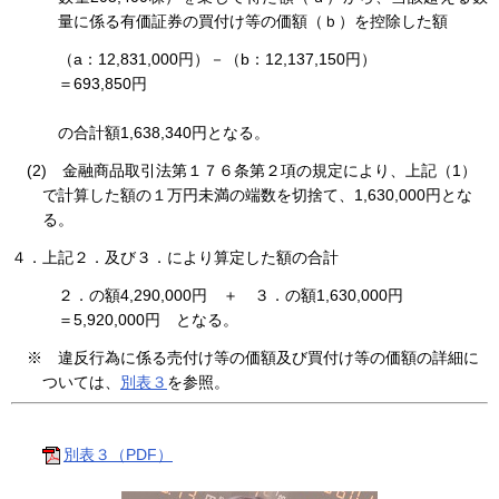
量に係る有価証券の買付け等の価額（ｂ）を控除した額
（a：12,831,000円）－（b：12,137,150円）
＝693,850円
の合計額1,638,340円となる。
(2) 金融商品取引法第１７６条第２項の規定により、上記（1）
で計算した額の１万円未満の端数を切捨て、1,630,000円とな
る。
４．上記２．及び３．により算定した額の合計
２．の額4,290,000円 ＋ ３．の額1,630,000円
＝5,920,000円 となる。
※ 違反行為に係る売付け等の価額及び買付け等の価額の詳細に
ついては、
別表３
を参照。
別表３（PDF）