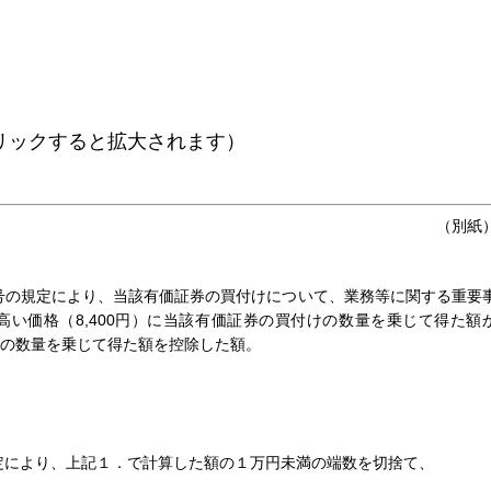
リックすると拡大されます）
（別紙
号の規定により、当該有価証券の買付けについて、業務等に関する重要
い価格（8,400円）に当該有価証券の買付けの数量を乗じて得た額
の数量を乗じて得た額を控除した額。
）
定により、上記１．で計算した額の１万円未満の端数を切捨て、