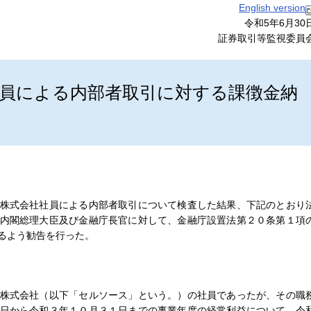
English version
令和5年6月30
証券取引等監視委員
員による内部者取引に対する課徴金納
株式会社社員による内部者取引について検査した結果、下記のとおり
内閣総理大臣及び金融庁長官に対して、金融庁設置法第２０条第１項
るよう勧告を行った。
株式会社（以下「セルソース」という。）の社員であったが、その職
日から令和３年１０月３１日までの事業年度の経常利益について、令