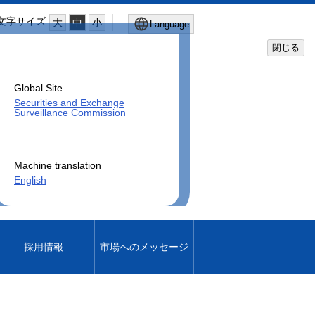
文字サイズ
大
中
小
Language
閉じる
Global Site
Securities and Exchange
Surveillance Commission
Machine translation
English
採用情報
市場へのメッセージ