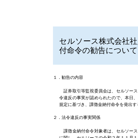
セルソース株式会社社
付命令の勧告について
１．勧告の内容
証券取引等監視委員会は、セルソース
令違反の事実が認められたので、本日、
規定に基づき、課徴金納付命令を発出す
２．法令違反の事実関係
課徴金納付命令対象者は、セルソース
に関し、セルソースの令和２年１１月１