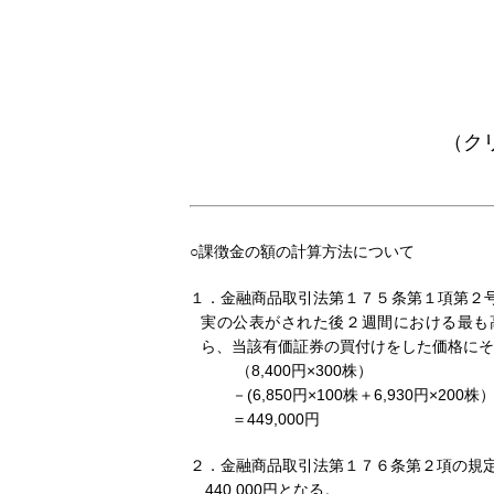
（ク
○課徴金の額の計算方法について
１．金融商品取引法第１７５条第１項第２
実の公表がされた後２週間における最も高
ら、当該有価証券の買付けをした価格にそ
（8,400円×300株）
－(6,850円×100株＋6,930円×200株
＝449,000円
２．金融商品取引法第１７６条第２項の規
440,000円となる。