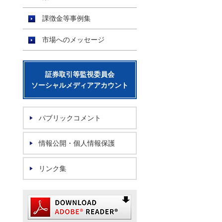
課徴金等事例集
市場へのメッセージ
証券取引等監視委員会
ソーシャルメディアアカウント
パブリックコメント
情報公開・個人情報保護
リンク集