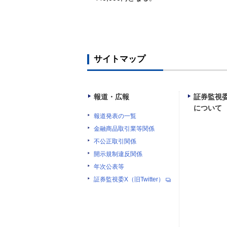
サイトマップ
報道・広報
証券監視
について
報道発表の一覧
金融商品取引業等関係
不公正取引関係
開示規制違反関係
年次公表等
証券監視委X（旧Twitter）