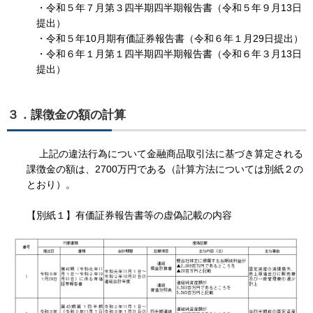
・令和５年７月第３四半期四半期報告書（令和５年９月13日
提出）
・令和５年10月期有価証券報告書（令和６年１月29日提出）
・令和６年１月第１四半期四半期報告書（令和６年３月13日
提出）
３．課徴金の額の計算
上記の違法行為について金融商品取引法に基づき算定される
課徴金の額は、2700万円である（計算方法については別紙２の
とおり）。
【別紙１】有価証券報告書等の虚偽記載の内容