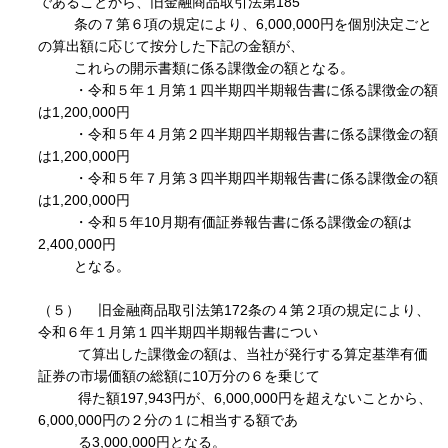
であることから、旧金融商品取引法第185
条の７第６項の規定により、6,000,000円を個別決定ごと
の算出額に応じて按分した下記の金額が、
これらの開示書類に係る課徴金の額となる。
・令和５年１月第１四半期四半期報告書に係る課徴金の額
は1,200,000円
・令和５年４月第２四半期四半期報告書に係る課徴金の額
は1,200,000円
・令和５年７月第３四半期四半期報告書に係る課徴金の額
は1,200,000円
・令和５年10月期有価証券報告書に係る課徴金の額は
2,400,000円
となる。
（５） 旧金融商品取引法第172条の４第２項の規定により、
令和６年１月第１四半期四半期報告書につい
て算出した課徴金の額は、当社が発行する算定基準有価
証券の市場価額の総額に10万分の６を乗じて
得た額197,943円が、6,000,000円を超えないことから、
6,000,000円の２分の１に相当する額であ
る3,000,000円となる。