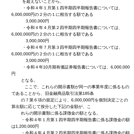
を超えないことから、
・令和４年１月第１四半期四半期報告書については、
6,000,000円の２分の１に相当する額である
3,000,000円
・令和４年４月第２四半期四半期報告書については、
6,000,000円の２分の１に相当する額である
3,000,000円
・令和４年７月第３四半期四半期報告書については、
6,000,000円の２分の１に相当する額である
3,000,000円
・令和４年10月期有価証券報告書については、6,000,000
円
となる。
ここで、これらの開示書類が同一の事業年度に係るもの
であることから、旧金融商品取引法第185条
の７第６項の規定により、6,000,000円を個別決定ごとの
算出額に応じて按分した下記の金額が、こ
れらの開示書類に係る課徴金の額となる。
・令和４年１月第１四半期四半期報告書に係る課徴金の額
は1,200,000円
・令和４年４月第２四半期四半期報告書に係る課徴金の額