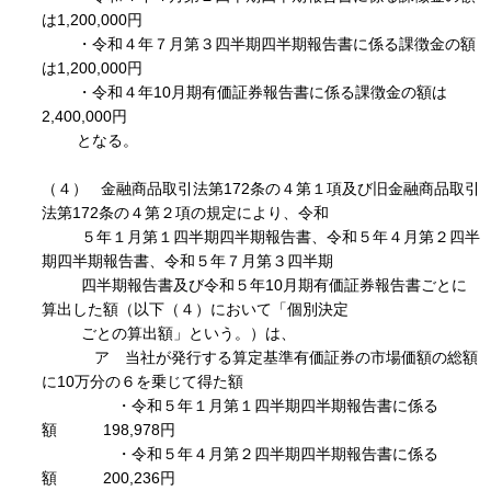
は1,200,000円
・令和４年７月第３四半期四半期報告書に係る課徴金の額
は1,200,000円
・令和４年10月期有価証券報告書に係る課徴金の額は
2,400,000円
となる。
（４） 金融商品取引法第172条の４第１項及び旧金融商品取引
法第172条の４第２項の規定により、令和
５年１月第１四半期四半期報告書、令和５年４月第２四半
期四半期報告書、令和５年７月第３四半期
四半期報告書及び令和５年10月期有価証券報告書ごとに
算出した額（以下（４）において「個別決定
ごとの算出額」という。）は、
ア 当社が発行する算定基準有価証券の市場価額の総額
に10万分の６を乗じて得た額
・令和５年１月第１四半期四半期報告書に係る
額 198,978円
・令和５年４月第２四半期四半期報告書に係る
額 200,236円