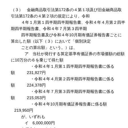
（３） 金融商品取引法第172条の４第１項及び旧金融商品取
引法第172条の４第２項の規定により、令和
４年１月第１四半期四半期報告書、令和４年４月第２四半
期四半期報告書、令和４年７月第３四半期
四半期報告書及び令和４年10月期有価証券報告書ごとに
算出した額（以下（３）において「個別決定
ごとの算出額」という。）は、
ア 当社が発行する算定基準有価証券の市場価額の総額
に10万分の６を乗じて得た額
・令和４年１月第１四半期四半期報告書に係る
額 231,827円
・令和４年４月第２四半期四半期報告書に係る
額 224,378円
・令和４年７月第３四半期四半期報告書に係る
額 215,053円
・令和４年10月期有価証券報告書に係る額
219,950円
が、いずれも
イ 6,000,000円