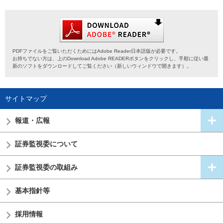
PDFファイルをご覧いただくためにはAdobe Reader日本語版が必要です。
お持ちでない方は、上のDownload Adobe READERボタンをクリックし、手順に従い最
新のソフトをダウンロードしてご覧ください（新しいウィンドウで開きます）。
サイトマップ
報道・広報
証券監視委
について
証券監視委の
取組み
基本指針等
採用情報