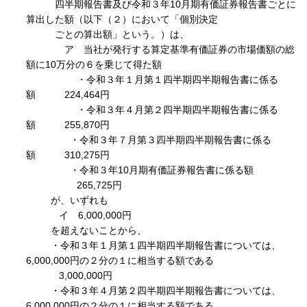
四半期報告書及び令和３年10月期有価証券報告書ごとに
算出した額（以下（２）において「個別決定
ごとの算出額」という。）は、
ア 当社が発行する算定基準有価証券の市場価額の総
額に10万分の６を乗じて得た額
・令和３年１月第１四半期四半期報告書に係る
額 224,464円
・令和３年４月第２四半期四半期報告書に係る
額 255,870円
・令和３年７月第３四半期四半期報告書に係る
額 310,275円
・令和３年10月期有価証券報告書に係る額
265,725円
が、いずれも
イ 6,000,000円
を超えないことから、
・令和３年１月第１四半期四半期報告書については、
6,000,000円の２分の１に相当する額である
3,000,000円
・令和３年４月第２四半期四半期報告書については、
6,000,000円の２分の１に相当する額である