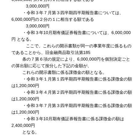
3,000,000円
・令和３年７月第３四半期四半期報告書については、
6,000,000円の２分の１に相当する額である
3,000,000円
・令和３年10月期有価証券報告書については、6,000,000
円 となる。
ここで、これらの開示書類が同一の事業年度に係るもの
であることから、旧金融商品取引法第185
条の７第６項の規定により、6,000,000円を個別決定ごと
の算出額に応じて按分した下記の金額が、
これらの開示書類に係る課徴金の額となる。
・令和３年１月第１四半期四半期報告書に係る課徴金の額
は1,200,000円
・令和３年４月第２四半期四半期報告書に係る課徴金の額
は1,200,000円
・令和３年７月第３四半期四半期報告書に係る課徴金の額
は1,200,000円
・令和３年10月期有価証券報告書に係る課徴金の額は
2,400,000円
となる。