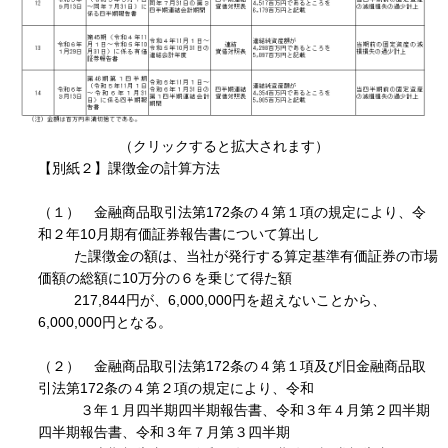
（クリックすると拡大されます）
【別紙２】課徴金の計算方法
（１） 金融商品取引法第172条の４第１項の規定により、令
和２年10月期有価証券報告書について算出し
た課徴金の額は、当社が発行する算定基準有価証券の市場
価額の総額に10万分の６を乗じて得た額
217,844円が、6,000,000円を超えないことから、
6,000,000円となる。
（２） 金融商品取引法第172条の４第１項及び旧金融商品取
引法第172条の４第２項の規定により、令和
３年１月四半期四半期報告書、令和３年４月第２四半期
四半期報告書、令和３年７月第３四半期