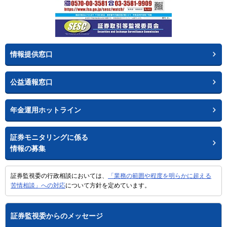
情報提供窓口
公益通報窓口
年金運用ホットライン
証券モニタリングに係る
情報の募集
証券監視委の行政相談においては、
「業務の範囲や程度を明らかに超える
苦情相談」への対応
について方針を定めています。
証券監視委からのメッセージ