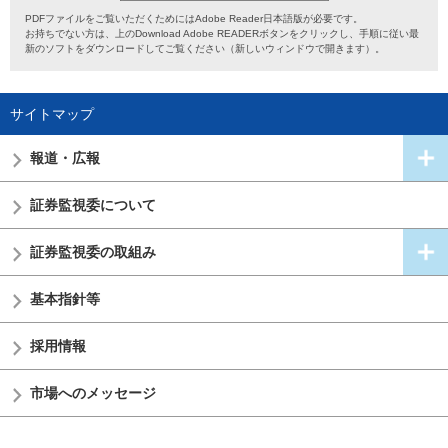
PDFファイルをご覧いただくためにはAdobe Reader日本語版が必要です。
お持ちでない方は、上のDownload Adobe READERボタンをクリックし、手順に従い最
新のソフトをダウンロードしてご覧ください（新しいウィンドウで開きます）。
サイトマップ
報道・広報
証券監視委
について
証券監視委の
取組み
基本指針等
採用情報
市場へのメッセージ