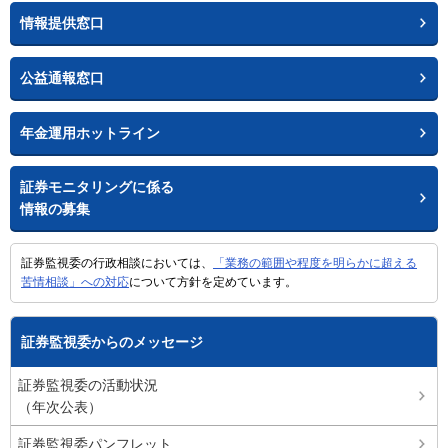
情報提供窓口
公益通報窓口
年金運用ホットライン
証券モニタリングに係る
情報の募集
証券監視委の行政相談においては、
「業務の範囲や程度を明らかに超える
苦情相談」への対応
について方針を定めています。
証券監視委からのメッセージ
証券監視委の活動状況
（年次公表）
証券監視委パンフレット