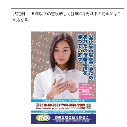
法定刑 ： ５年以下の懲役若しくは500万円以下の罰金又はこ
れを併科