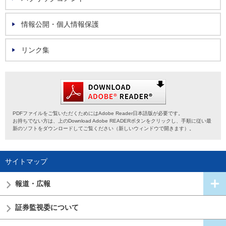
情報公開・個人情報保護
リンク集
PDFファイルをご覧いただくためにはAdobe Reader日本語版が必要です。
お持ちでない方は、上のDownload Adobe READERボタンをクリックし、手順に従い最
新のソフトをダウンロードしてご覧ください（新しいウィンドウで開きます）。
サイトマップ
報道・広報
証券監視委
について