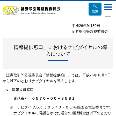
本
文
検索
へ
MENU
移
平成26年9月30日
動
証券取引等監視委員会
「情報提供窓口」におけるナビダイヤルの導
入について
証券取引等監視委員会「情報提供窓口」では、平成26年10月1日
から以下のとおりナビダイヤルを導入します。
○
情報提供窓口
電話番号
０５７０－００－３５８１
※
ナビダイヤルとは ０５７０－０ から始まる電話番号です。
ナビダイヤルに電話をかけた場合の通話料金は以下のとおり