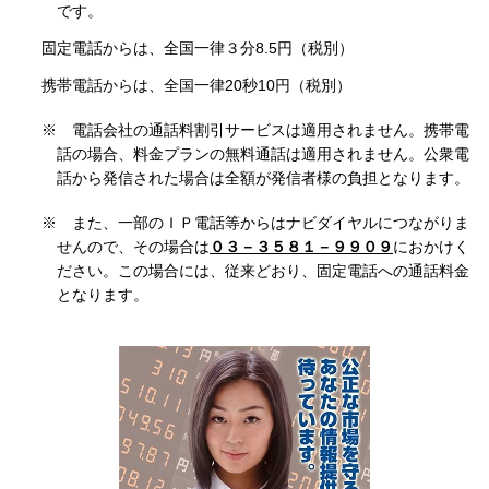
です。
固定電話からは、全国一律３分8.5円（税別）
携帯電話からは、全国一律20秒10円（税別）
※
電話会社の通話料割引サービスは適用されません。携帯電
話の場合、料金プランの無料通話は適用されません。公衆電
話から発信された場合は全額が発信者様の負担となります。
※
また、一部のＩＰ電話等からはナビダイヤルにつながりま
せんので、その場合は
０３－３５８１－９９０９
におかけく
ださい。この場合には、従来どおり、固定電話への通話料金
となります。