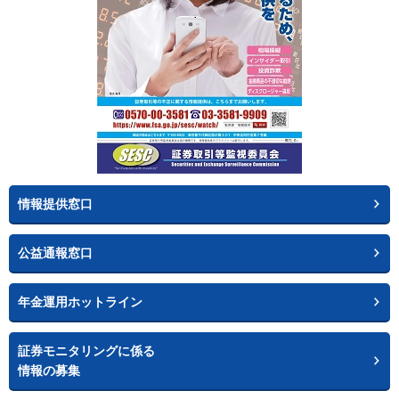
情報提供窓口
公益通報窓口
年金運用ホットライン
証券モニタリングに係る
情報の募集