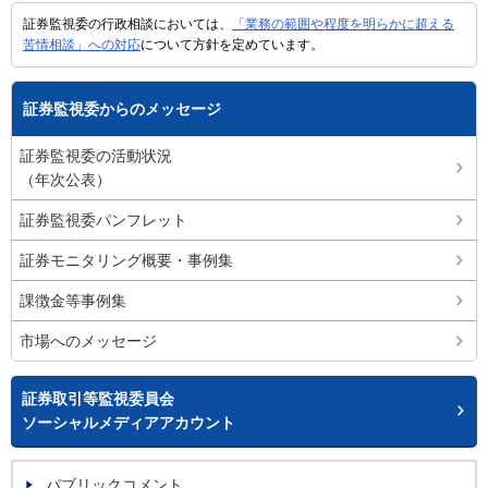
証券監視委の行政相談においては、
「業務の範囲や程度を明らかに超える
苦情相談」への対応
について方針を定めています。
証券監視委からのメッセージ
証券監視委の活動状況
（年次公表）
証券監視委パンフレット
証券モニタリング概要・事例集
課徴金等事例集
市場へのメッセージ
証券取引等監視委員会
ソーシャルメディアアカウント
パブリックコメント