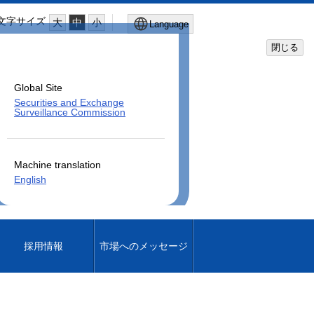
文字サイズ
大
中
小
Language
閉じる
Global Site
Securities and Exchange
Surveillance Commission
Machine translation
English
採用情報
市場へのメッセージ