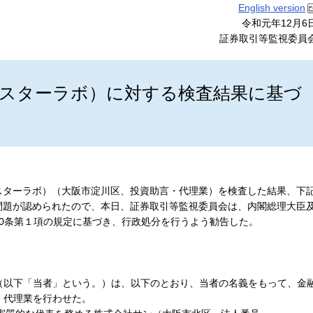
English version
令和元年12月6
証券取引等監視委員
スターラボ）に対する検査結果に基づ
ターラボ）（大阪市淀川区、投資助言・代理業）を検査した結果、下
問題が認められたので、本日、証券取引等監視委員会は、内閣総理大臣
0条第１項の規定に基づき、行政処分を行うよう勧告した。
以下「当者」という。）は、以下のとおり、当者の名義をもって、金
・代理業を行わせた。