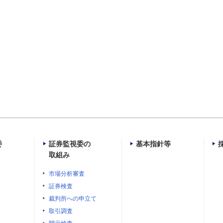
委
証券監視委の
基本指針等
取組み
市場分析審査
証券検査
裁判所への申立て
取引調査