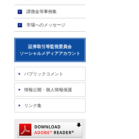
）
課徴金等事例集
市場へのメッセージ
証券取引等監視委員会
ソーシャルメディアアカウント
パブリックコメント
情報公開・個人情報保護
リンク集