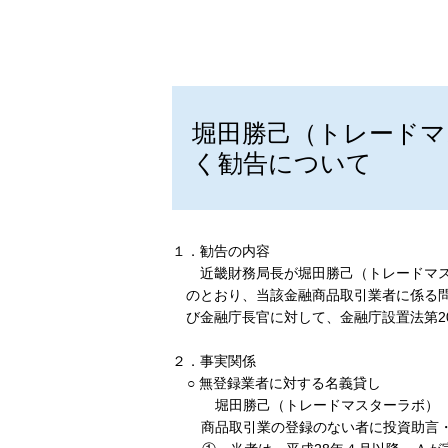
堀田勝己（トレードマ
く勧告について
１．勧告の内容
近畿財務局長が堀田勝己（トレードマス
のとおり、当該金融商品取引業者に係る
び金融庁長官に対して、金融庁設置法第2
２．事実関係
○ 無登録業者に対する名義貸し
堀田勝己（トレードマスターラボ）（
商品取引業の登録のない者に投資助言