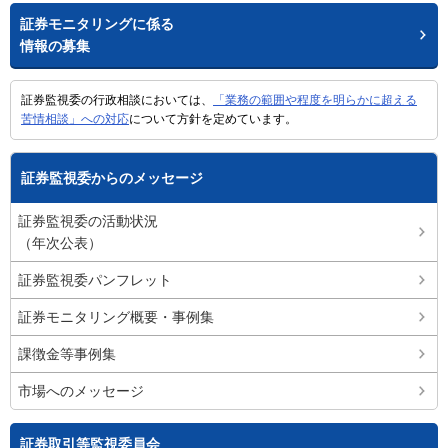
証券モニタリングに係る
情報の募集
証券監視委の行政相談においては、
「業務の範囲や程度を明らかに超える
苦情相談」への対応
について方針を定めています。
証券監視委からのメッセージ
証券監視委の活動状況
（年次公表）
証券監視委パンフレット
証券モニタリング概要・事例集
課徴金等事例集
市場へのメッセージ
証券取引等監視委員会