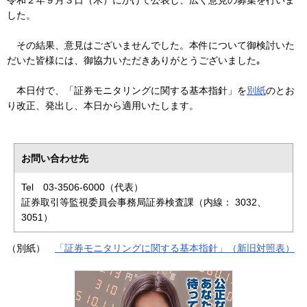
令和２年９月３日（木）にかけて公表し、広く意見の募集を行いま
した。
その結果、意見はございませんでした。本件について御検討いた
だいた皆様には、御協力いただきありがとうございました｡
本日付で、「証券モニタリングに関する基本指針」を
別紙
のとお
り改正、発出し、本日から適用いたします。
お問い合わせ先
Tel 03-3506-6000（代表）
証券取引等監視委員会事務局証券検査課（内線： 3032、
3051）
（別紙）
「証券モニタリングに関する基本指針」（新旧対照表）