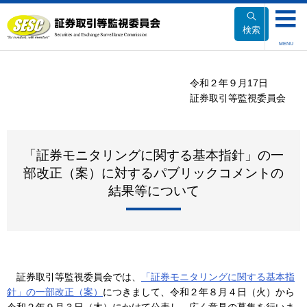
本
文
検索
へ
MENU
移
動
令和２年９月17日
証券取引等監視委員会
「証券モニタリングに関する基本指針」の一
部改正（案）に対するパブリックコメントの
結果等について
証券取引等監視委員会では、
「証券モニタリングに関する基本指
針」の一部改正（案）
につきまして、令和２年８月４日（火）から