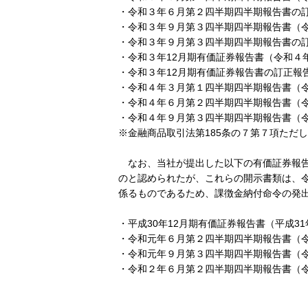
・令和３年６月第２四半期四半期報告書の訂
・令和３年９月第３四半期四半期報告書（令
・令和３年９月第３四半期四半期報告書の訂
・令和３年12月期有価証券報告書（令和４
・令和３年12月期有価証券報告書の訂正報
・令和４年３月第１四半期四半期報告書（令
・令和４年６月第２四半期四半期報告書（令
・令和４年９月第３四半期四半期報告書（令
※金融商品取引法第185条の７第７項ただ
なお、当社が提出した以下の有価証券報告
のと認められたが、これらの開示書類は、令
係るものであるため、課徴金納付命令の発
・平成30年12月期有価証券報告書（平成31
・令和元年６月第２四半期四半期報告書（
・令和元年９月第３四半期四半期報告書（令
・令和２年６月第２四半期四半期報告書（令