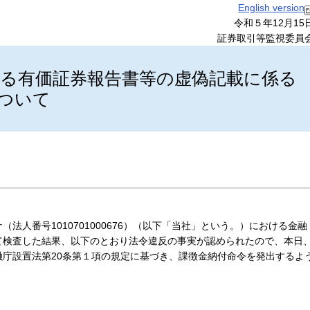
English version
令和５年12月15
証券取引等監視委員
る有価証券報告書等の虚偽記載に係る
ついて
人番号1010701000676）（以下「当社」という。）における金融
て検査した結果、以下のとおり法令違反の事実が認められたので、本日
庁設置法第20条第１項の規定に基づき、課徴金納付命令を発出するよ