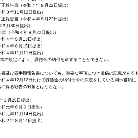
正報告書（令和４年８月22日提出）
和３年11月12日提出）
正報告書（令和４年８月22日提出）
年３月30日提出）
告書（令和４年８月22日提出）
和４年５月13日提出）
和４年８月15日提出）
和４年11月11日提出）
し書の規定により、課徴金の納付を命ずることができない。
書及び四半期報告書についても、重要な事項につき虚偽の記載がある
和４年12月12日付けで課徴金の納付命令の決定をしている開示書類に
出に係る勧告の対象とはならない。
年３月25日提出）
令和元年８月９日提出）
和元年11月14日提出）
和２年８月14日提出）