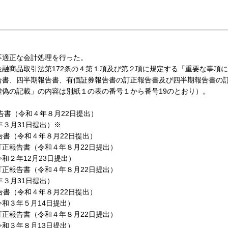
適正な会計処理を行った。
融商品取引法第172条の４第１項及び第２項に規定する「重要な事項に
告書、四半期報告書、有価証券報告書の訂正報告書及び四半期報告書の
偽の記載」の内容は別紙１の表の番号１から番号19のとおり）。
告書（令和４年８月22日提出）
年３月31日提出）※
告書（令和４年８月22日提出）
正報告書（令和４年８月22日提出）
和２年12月23日提出）
正報告書（令和４年８月22日提出）
年３月31日提出）
告書（令和４年８月22日提出）
和３年５月14日提出）
正報告書（令和４年８月22日提出）
和３年８月13日提出）