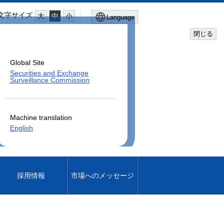
文字サイズ
大
中
小
Language
閉じる
Global Site
Securities and Exchange
Surveillance Commission
Machine translation
English
採用情報
市場へのメッセージ