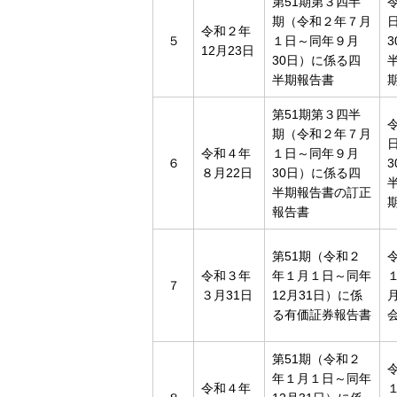
第51期第３四半
期（令和２年７月
令和２年
５
１日～同年９月
12月23日
30日）に係る四
半期報告書
第51期第３四半
期（令和２年７月
令和４年
１日～同年９月
６
８月22日
30日）に係る四
半期報告書の訂正
報告書
第51期（令和２
令和３年
年１月１日～同年
７
３月31日
12月31日）に係
る有価証券報告書
第51期（令和２
年１月１日～同年
令和４年