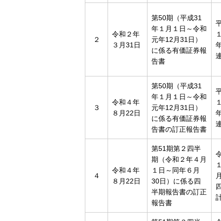
第50期（平成31
年１月１日～令和
令和２年
２
元年12月31日）
３月31日
年
に係る有価証券報
告書
第50期（平成31
年１月１日～令和
令和４年
３
元年12月31日）
８月22日
年
に係る有価証券報
告書の訂正報告書
第51期第２四半
期（令和２年４月
令和４年
１日～同年６月
４
８月22日
30日）に係る四
半期報告書の訂正
報告書