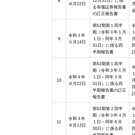
８
12月31日）に係
８月22日
る有価証券報告書
の訂正報告書
第52期第１四半
期（令和３年１月
令和３年
９
１日～同年３月
５月14日
31日）に係る四
半期報告書
第52期第１四半
期（令和３年１月
令和４年
１日～同年３月
10
８月22日
31日）に係る四
半期報告書の訂正
報告書
第52期第２四半
期（令和３年４月
令和３年
11
１日～同年６月
８月13日
30日）に係る四