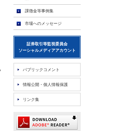
課徴金等事例集
市場へのメッセージ
証券取引等監視委員会
ソーシャルメディアアカウント
も
パブリックコメント
情報公開・個人情報保護
リンク集