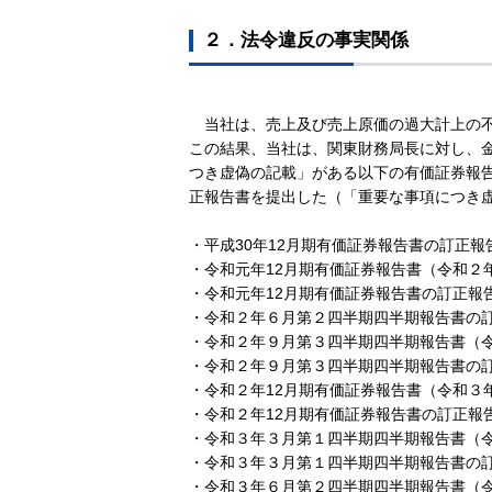
２．法令違反の事実関係
当社は、売上及び売上原価の過大計上の不
この結果、当社は、関東財務局長に対し、金
つき虚偽の記載」がある以下の有価証券報
正報告書を提出した（「重要な事項につき虚
・平成30年12月期有価証券報告書の訂正報
・令和元年12月期有価証券報告書（令和２
・令和元年12月期有価証券報告書の訂正報
・令和２年６月第２四半期四半期報告書の訂
・令和２年９月第３四半期四半期報告書（令
・令和２年９月第３四半期四半期報告書の訂
・令和２年12月期有価証券報告書（令和３
・令和２年12月期有価証券報告書の訂正報
・令和３年３月第１四半期四半期報告書（令
・令和３年３月第１四半期四半期報告書の訂
・令和３年６月第２四半期四半期報告書（令