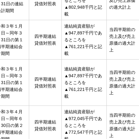
るところを
及び売上原価
月31日の連結
貸借対照表
▲802,948千円と記
の過大計上
会計期間
載
令和３年１月
連結純資産額が
当四半期前の
１日～同年３
▲947,897千円であ
四半期連結
売上及び売上
月31日の第１
るところを
貸借対照表
原価の過大計
四半期連結会
▲761,221千円と記
上
計期間
載
令和３年１月
連結純資産額が
当四半期前の
１日～同年３
▲947,897千円であ
四半期連結
売上及び売上
月31日の第１
るところを
貸借対照表
原価の過大計
四半期連結会
▲761,221千円と記
上
計期間
載
令和３年４月
連結純資産額が
当四半期前の
１日～同年６
▲972,045千円であ
四半期連結
売上及び売上
月30日の第２
るところを
貸借対照表
原価の過大計
四半期連結会
▲772,547千円と記
上