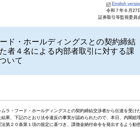
English versio
令和７年６月27
証券取引等監視委員
ード・ホールディングスとの契約締結
た者４名による内部者取引に対する課
ついて
シムラ・フード・ホールディングスとの契約締結交渉者から伝達を受け
た結果、下記のとおり法令違反の事実が認められたので、本日、内閣総
置法第２０条第１項の規定に基づき、課徴金納付命令を発出するよう勧