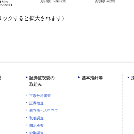
リックすると拡大されます）
委
証券監視委の
基本指針等
取組み
市場分析審査
証券検査
裁判所への申立て
取引調査
開示検査
犯則調査