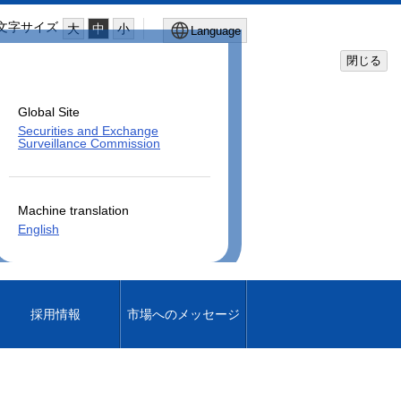
文字サイズ
大
中
小
Language
閉じる
Global Site
Securities and Exchange
Surveillance Commission
Machine translation
English
採用情報
市場へのメッセージ