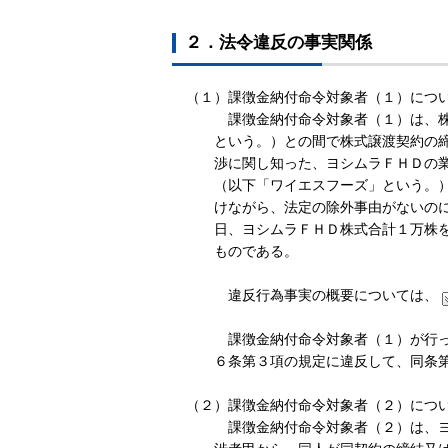
２．法令違反の事実関係
（１）課徴金納付命令対象者（１）につ
課徴金納付命令対象者（１）は、株
という。）との間で株式譲渡契約の
渉に関し知った、ヨシムラＦＨＤの
（以下「ワイエスフーズ」という。
けながら、法定の除外事由がないの
日、ヨシムラＦＨＤ株式合計１万株
ものである。
違反行為事実の概要については、
課徴金納付命令対象者（１）が行っ
６条第３項の規定に違反して、同条
（２）課徴金納付命令対象者（２）につ
課徴金納付命令対象者（２）は、ヨ