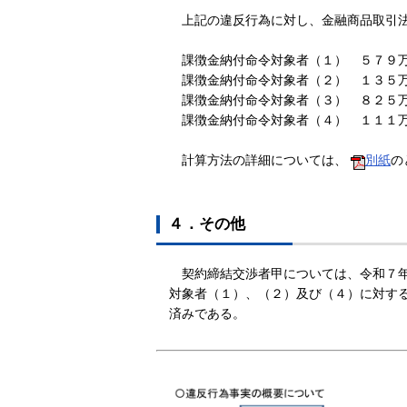
上記の違反行為に対し、金融商品取引法
課徴金納付命令対象者（１） ５７９
課徴金納付命令対象者（２） １３５
課徴金納付命令対象者（３） ８２５
課徴金納付命令対象者（４） １１１
計算方法の詳細については、
別紙
の
４．その他
契約締結交渉者甲については、令和７年
対象者（１）、（２）及び（４）に対す
済みである。