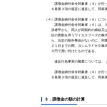
課徴金納付命令対象者（３）が行っ
６条第３項の規定に違反して、同条
（４）課徴金納付命令対象者（４）につ
課徴金納付命令対象者（４）は、ヨ
渉者甲から、同人が同契約の締結又
社の異動を伴うワイエスフーズの株
ら、法定の除外事由がないのに、同
２１日までの間、ヨシムラＦＨＤ株
０円で買い付けたものである。
違反行為事実の概要については、
課徴金納付命令対象者（４）が行っ
６条第３項の規定に違反して、同条
３．課徴金の額の計算