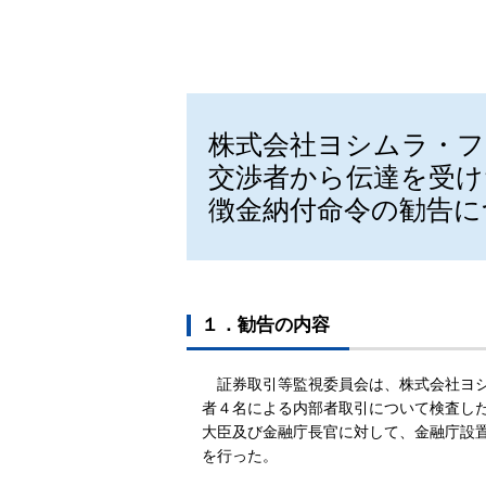
株式会社ヨシムラ・フ
交渉者から伝達を受け
徴金納付命令の勧告に
１．勧告の内容
証券取引等監視委員会は、
株式会社ヨ
者４名による内部者取引
について検査し
大臣及び金融庁長官に対して、金融庁設
を行った。