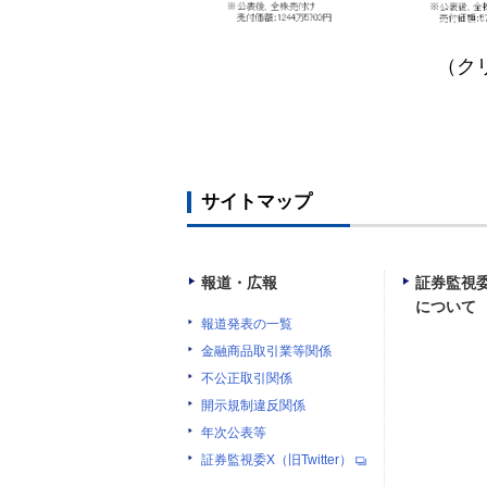
（ク
サイトマップ
報道・広報
証券監視
について
報道発表の一覧
金融商品取引業等関係
不公正取引関係
開示規制違反関係
年次公表等
証券監視委X（旧Twitter）