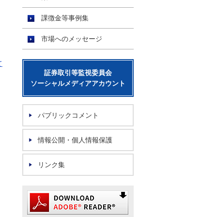
課徴金等事例集
市場へのメッセージ
て
証券取引等監視委員会
ソーシャルメディアアカウント
パブリックコメント
情報公開・個人情報保護
リンク集