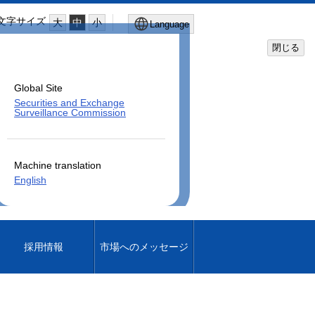
文字サイズ
大
中
小
Language
閉じる
Global Site
Securities and Exchange
Surveillance Commission
Machine translation
English
採用情報
市場へのメッセージ