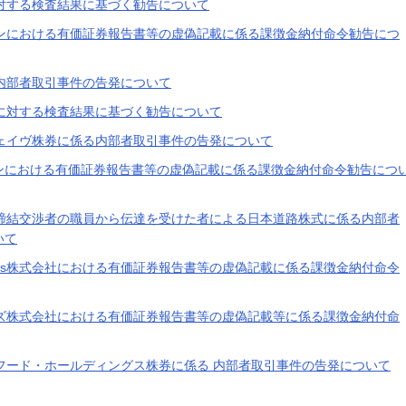
対する検査結果に基づく勧告について
ンにおける有価証券報告書等の虚偽記載に係る課徴金納付命令勧告につ
内部者取引事件の告発について
に対する検査結果に基づく勧告について
ェイヴ株券に係る内部者取引事件の告発について
ンにおける有価証券報告書等の虚偽記載に係る課徴金納付命令勧告につ
締結交渉者の職員から伝達を受けた者による日本道路株式に係る内部者
いて
 Holdings株式会社における有価証券報告書等の虚偽記載に係る課徴金納付命令
ズ株式会社における有価証券報告書等の虚偽記載等に係る課徴金納付命
フード・ホールディングス株券に係る 内部者取引事件の告発について