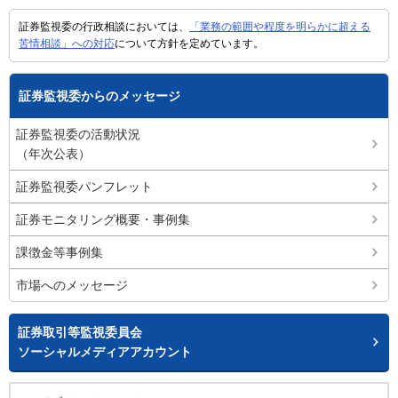
証券監視委の行政相談においては、
「業務の範囲や程度を明らかに超える
苦情相談」への対応
について方針を定めています。
証券監視委からのメッセージ
証券監視委の活動状況
（年次公表）
証券監視委パンフレット
証券モニタリング概要・事例集
課徴金等事例集
市場へのメッセージ
証券取引等監視委員会
ソーシャルメディアアカウント