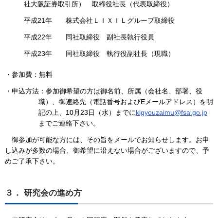
社大阪証券取引所） 取締役社長（代表取締役）
平成21年 株式会社ＬＩＸＩＬグループ取締役
平成22年 同社取締役 副社長執行役員
平成23年 同社取締役 執行役副社長（現職）
・参加費：無料
・申込方法：参加御希望の方は御名前、所属（会社名、部署、役
職）、御連絡先（電話番号およびEメールアドレス）を明
記の上、10月23日（水）までに
kigyouzaimu@fsa.go.jp
までご連絡下さい。
御参加が可能な方には、その旨をメールでお知らせします。お申
し込みが多数の場合、御希望に沿えない場合がございますので、予
めご了承下さい。
３． 研究会の進め方