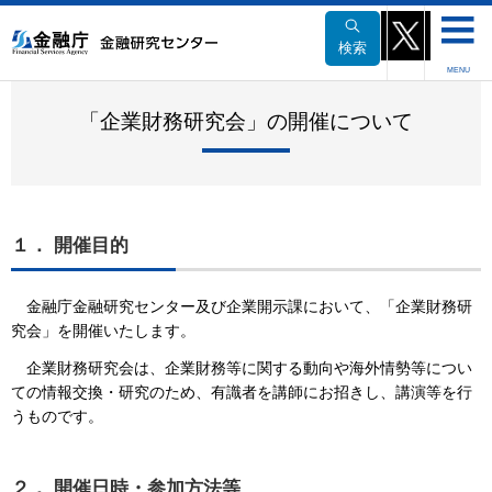
本
文
検索
へ
MENU
移
動
「企業財務研究会」の開催について
１． 開催目的
金融庁金融研究センター及び企業開示課において、「企業財務研
究会」を開催いたします。
企業財務研究会は、企業財務等に関する動向や海外情勢等につい
ての情報交換・研究のため、有識者を講師にお招きし、講演等を行
うものです。
２． 開催日時・参加方法等