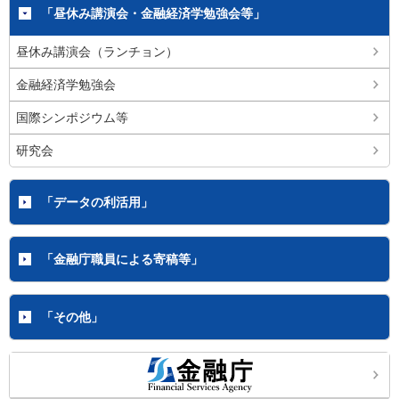
「昼休み講演会・金融経済学勉強会等」
昼休み講演会（ランチョン）
金融経済学勉強会
国際シンポジウム等
研究会
「データの利活用」
「金融庁職員による寄稿等」
「その他」