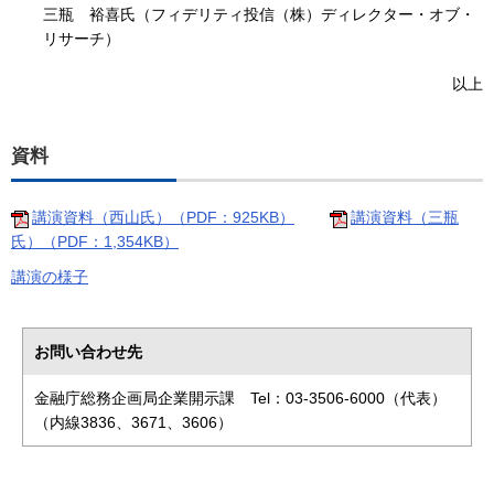
三瓶 裕喜氏（フィデリティ投信（株）ディレクター・オブ・
リサーチ）
以上
資料
講演資料（西山氏）（PDF：925KB）
講演資料（三瓶
氏）（PDF：1,354KB）
講演の様子
お問い合わせ先
金融庁総務企画局企業開示課 Tel：03-3506-6000（代表）
（内線3836、3671、3606）