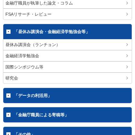
金融庁職員が執筆した論文・コラム
FSAリサーチ・レビュー
「昼休み講演会・金融経済学勉強会等」
昼休み講演会（ランチョン）
金融経済学勉強会
国際シンポジウム等
研究会
「データの利活用」
「金融庁職員による寄稿等」
「その他」