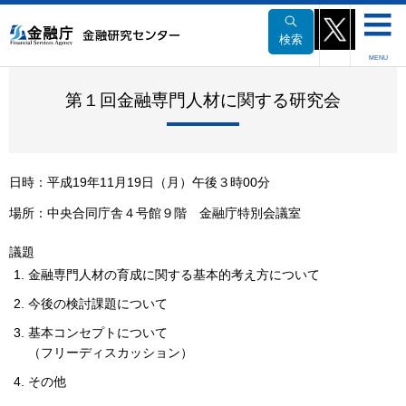
本
文
検索
へ
MENU
移
動
第１回金融専門人材に関する研究会
日時：平成19年11月19日（月）午後３時00分
場所：中央合同庁舎４号館９階 金融庁特別会議室
議題
金融専門人材の育成に関する基本的考え方について
今後の検討課題について
基本コンセプトについて
（フリーディスカッション）
その他