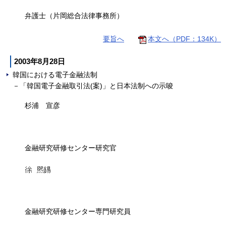
弁護士（片岡総合法律事務所）
要旨へ
本文へ（PDF：134K）
2003年8月28日
韓国における電子金融法制
－「韓国電子金融取引法(案)」と日本法制への示唆
杉浦 宣彦
金融研究研修センター研究官
金融研究研修センター専門研究員