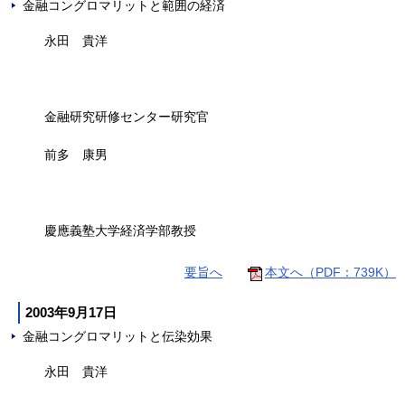
金融コングロマリットと範囲の経済
永田 貴洋
金融研究研修センター研究官
前多 康男
慶應義塾大学経済学部教授
要旨へ
本文へ（PDF：739K）
2003年9月17日
金融コングロマリットと伝染効果
永田 貴洋