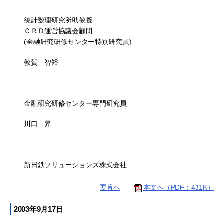
統計数理研究所助教授
ＣＲＤ運営協議会顧問
(金融研究研修センター特別研究員)
敦賀 智裕
金融研究研修センター専門研究員
川口 昇
新日鉄ソリューションズ株式会社
要旨へ
本文へ（PDF：431K）
2003年9月17日