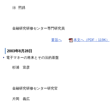
金融研究研修センター専門研究員
要旨へ
本文へ（PDF：119K）
2003年8月28日
電子マネーの将来とその法的基盤
杉浦 宣彦
金融研究研修センター研究官
片岡 義広