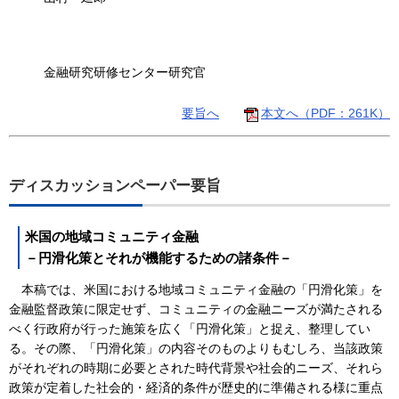
金融研究研修センター研究官
要旨へ
本文へ（PDF：261K）
ディスカッションペーパー要旨
米国の地域コミュニティ金融
－円滑化策とそれが機能するための諸条件－
本稿では、米国における地域コミュニティ金融の「円滑化策」を
金融監督政策に限定せず、コミュニティの金融ニーズが満たされる
べく行政府が行った施策を広く「円滑化策」と捉え、整理してい
る。その際、「円滑化策」の内容そのものよりもむしろ、当該政策
がそれぞれの時期に必要とされた時代背景や社会的ニーズ、それら
政策が定着した社会的・経済的条件が歴史的に準備される様に重点