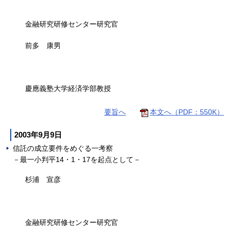
金融研究研修センター研究官
前多 康男
慶應義塾大学経済学部教授
要旨へ
本文へ（PDF：550K）
2003年9月9日
信託の成立要件をめぐる一考察
－最一小判平14・1・17を起点として－
杉浦 宣彦
金融研究研修センター研究官