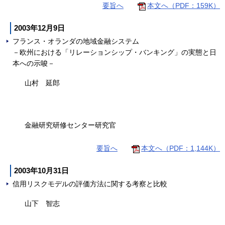
要旨へ
本文へ（PDF：159K）
2003年12月9日
フランス・オランダの地域金融システム
－欧州における「リレーションシップ・バンキング」の実態と日
本への示唆－
山村 延郎
金融研究研修センター研究官
要旨へ
本文へ（PDF：1,144K）
2003年10月31日
信用リスクモデルの評価方法に関する考察と比較
山下 智志