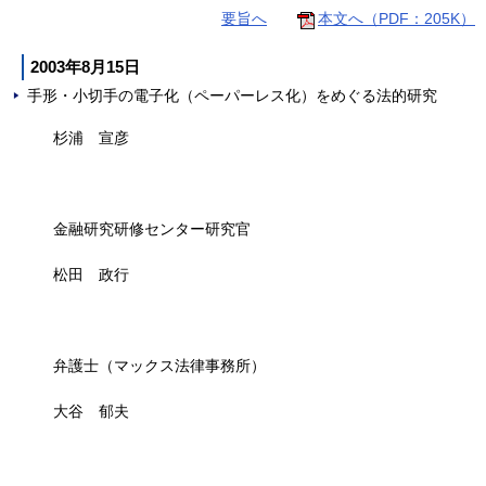
要旨へ
本文へ（PDF：205K）
2003年8月15日
手形・小切手の電子化（ペーパーレス化）をめぐる法的研究
杉浦 宣彦
金融研究研修センター研究官
松田 政行
弁護士（マックス法律事務所）
大谷 郁夫