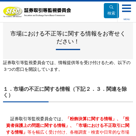
本
文
検索
へ
MENU
移
動
市場における不正等に関する情報をお寄せく
ださい！
証券取引等監視委員会では、情報提供等を受け付けるため、以下の
３つの窓口を開設しています。
１．市場の不正に関する情報（下記２．３．関連を除
く）
証券取引等監視委員会では、
「粉飾決算に関する情報」、「投
資者保護上の問題に関する情報」、「市場における不正取引に関
する情報」
等を幅広く受け付け、各種調査・検査や日常的な市場