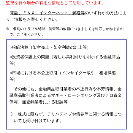
監視を行う場合の有用な情報として活用しています。
電話、ＦＡＸ、インターネット、郵送等
のいずれかの方法によ
り、情報をお寄せください。
※ 個別のトラブル処理・調査等の依頼につきましては対応しかねますの
で、ご了承ください。
○粉飾決算（架空売上・架空利益の計上等）
○投資者保護上の問題（著しい高利回りを明示する金融商品
等）
○市場における不公正取引（インサイダー取引、相場操縦
等）
その他にも、金融商品取引業者の不正行為や不芳情報、金
融商品取引業者によるマネー・ローンダリング及びテロ資金
供与、無登録業者による勧誘等
※ 株式に限らず、デリバティブや債券等に関する情報につ
いても受け付けています。