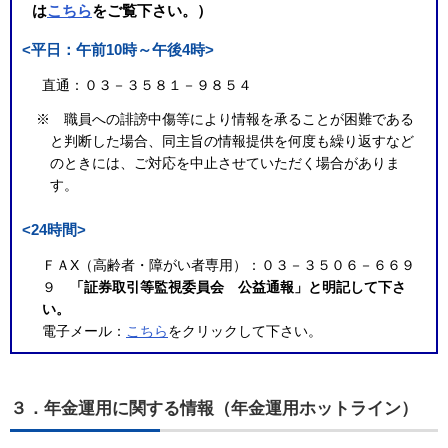
は
こちら
をご覧下さい。）
<平日：午前10時～午後4時>
直通：０３－３５８１－９８５４
※ 職員への誹謗中傷等により情報を承ることが困難である
と判断した場合、同主旨の情報提供を何度も繰り返すなど
のときには、ご対応を中止させていただく場合がありま
す。
<24時間>
ＦＡX（高齢者・障がい者専用）：０３－３５０６－６６９
９
「証券取引等監視委員会 公益通報」と明記して下さ
い。
電子メール：
こちら
をクリックして下さい。
３．年金運用に関する情報（年金運用ホットライン）