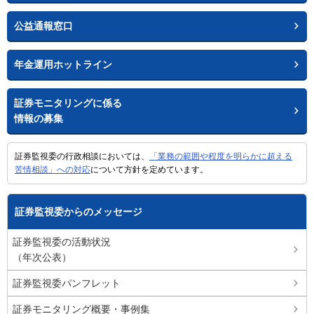
公益通報窓口
年金運用ホットライン
証券モニタリングに係る
情報の募集
証券監視委の行政相談においては、
「業務の範囲や程度を明らかに超える
苦情相談」への対応
について方針を定めています。
証券監視委からのメッセージ
証券監視委の活動状況
（年次公表）
証券監視委パンフレット
証券モニタリング概要・事例集