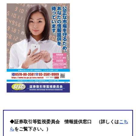
◆
証券取引等監視委員会 情報提供窓口
（詳しくは
こち
ら
をご覧下さい。）