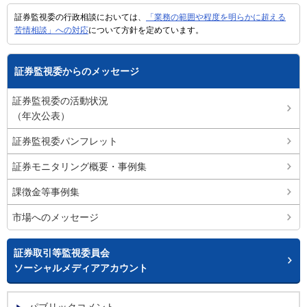
証券監視委の行政相談においては、
「業務の範囲や程度を明らかに超える
苦情相談」への対応
について方針を定めています。
証券監視委からのメッセージ
証券監視委の活動状況
（年次公表）
証券監視委パンフレット
証券モニタリング概要・事例集
課徴金等事例集
市場へのメッセージ
証券取引等監視委員会
ソーシャルメディアアカウント