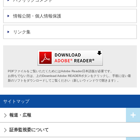
パブリックコメント
情報公開・個人情報保護
リンク集
PDFファイルをご覧いただくためにはAdobe Reader日本語版が必要です。
お持ちでない方は、上のDownload Adobe READERボタンをクリックし、手順に従い最
新のソフトをダウンロードしてご覧ください（新しいウィンドウで開きます）。
サイトマップ
報道・広報
証券監視委
について