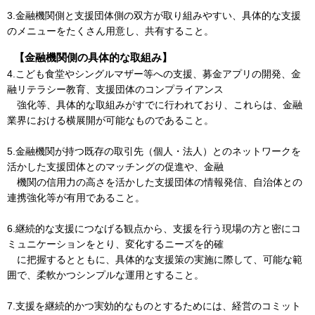
3.金融機関側と支援団体側の双方が取り組みやすい、具体的な支援
のメニューをたくさん用意し、共有すること。
【金融機関側の具体的な取組み】
4.こども食堂やシングルマザー等への支援、募金アプリの開発、金
融リテラシー教育、支援団体のコンプライアンス
強化等、具体的な取組みがすでに行われており、これらは、金融
業界における横展開が可能なものであること。
5.金融機関が持つ既存の取引先（個人・法人）とのネットワークを
活かした支援団体とのマッチングの促進や、金融
機関の信用力の高さを活かした支援団体の情報発信、自治体との
連携強化等が有用であること。
6.継続的な支援につなげる観点から、支援を行う現場の方と密にコ
ミュニケーションをとり、変化するニーズを的確
に把握するとともに、具体的な支援策の実施に際して、可能な範
囲で、柔軟かつシンプルな運用とすること。
7.支援を継続的かつ実効的なものとするためには、経営のコミット