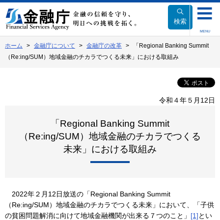
本
文
検索
へ
MENU
移
ホーム
金融庁について
金融庁の改革
「Regional Banking Summit
動
（Re:ing/SUM）地域金融のチカラでつくる未来」における取組み
令和４年５月12日
「Regional Banking Summit
（Re:ing/SUM）地域金融のチカラでつくる
未来」における取組み
2022年２月12日放送の「Regional Banking Summit
（Re:ing/SUM）地域金融のチカラでつくる未来」において、「子供
の貧困問題解消に向けて地域金融機関が出来る７つのこと」
[1]
とい