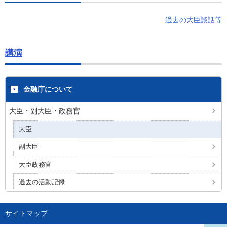
過去の大臣談話等
講演
金融庁について
大臣・副大臣・政務官
大臣
副大臣
大臣政務官
過去の活動記録
サイトマップ