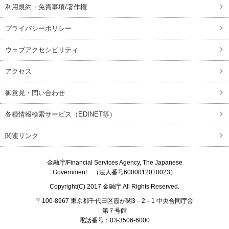
利用規約・免責事項/著作権
プライバシーポリシー
ウェブアクセシビリティ
アクセス
御意見・問い合わせ
各種情報検索サービス（EDINET等）
関連リンク
金融庁/
Financial Services Agency, The Japanese
Government
（法人番号6000012010023）
Copyright(C) 2017
金融庁
All Rights Reserved.
〒100-8967 東京都千代田区霞が関3－2－1 中央合同庁舎
第７号館
電話番号：03-3506-6000