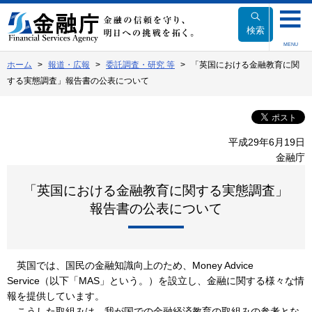
本
文
検索
へ
MENU
移
ホーム
報道・広報
委託調査・研究 等
「英国における金融教育に関
動
する実態調査」報告書の公表について
平成29年6月19日
金融庁
「英国における金融教育に関する実態調査」
報告書の公表について
英国では、国民の金融知識向上のため、Money Advice
Service（以下「MAS」という。）を設立し、金融に関する様々な情
報を提供しています。
こうした取組みは、我が国での金融経済教育の取組みの参考とな