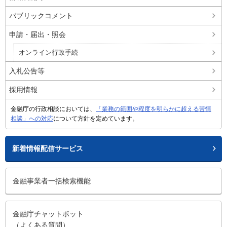
パブリックコメント
申請・届出・照会
オンライン行政手続
入札公告等
採用情報
金融庁の行政相談においては、
「業務の範囲や程度を明らかに超える苦情
相談」への対応
について方針を定めています。
新着情報配信サービス
金融事業者一括検索機能
金融庁チャットボット
（よくある質問）