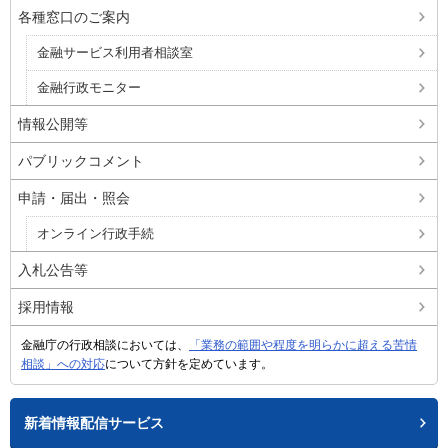
各種窓口のご案内
金融サービス利用者相談室
金融行政モニター
情報公開等
パブリックコメント
申請・届出・照会
オンライン行政手続
入札公告等
採用情報
金融庁の行政相談においては、
「業務の範囲や程度を明らかに超える苦情
相談」への対応
について方針を定めています。
新着情報配信サービス