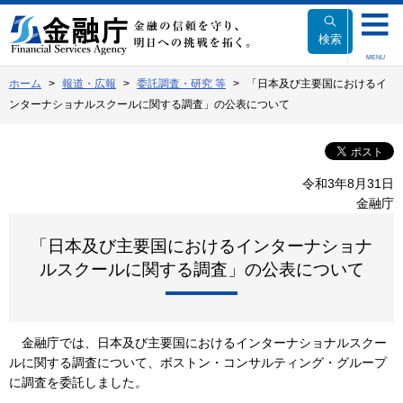
本
文
検索
へ
MENU
移
ホーム
報道・広報
委託調査・研究 等
「日本及び主要国におけるイ
動
ンターナショナルスクールに関する調査」の公表について
令和3年8月31日
金融庁
「日本及び主要国におけるインターナショナ
ルスクールに関する調査」の公表について
金融庁では、日本及び主要国におけるインターナショナルスクー
ルに関する調査について、ボストン・コンサルティング・グループ
に調査を委託しました。