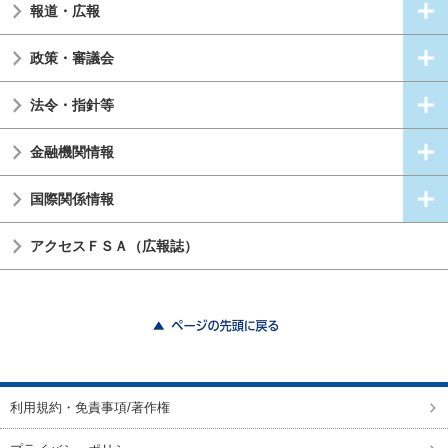
報道・広報
政策・審議会
法令・指針等
金融機関情報
国際関係情報
アクセスＦＳＡ（広報誌）
ページの先頭に戻る
利用規約・免責事項/著作権