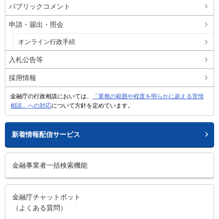
パブリックコメント
申請・届出・照会
オンライン行政手続
入札公告等
採用情報
金融庁の行政相談においては、
「業務の範囲や程度を明らかに超える苦情
相談」への対応
について方針を定めています。
新着情報配信サービス
金融事業者一括検索機能
金融庁チャットボット
（よくある質問）