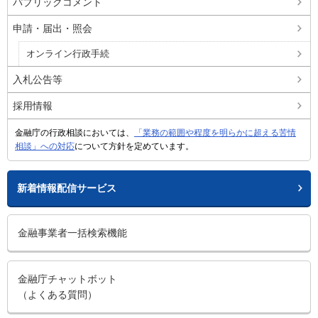
パブリックコメント
申請・届出・照会
オンライン行政手続
入札公告等
採用情報
金融庁の行政相談においては、
「業務の範囲や程度を明らかに超える苦情
相談」への対応
について方針を定めています。
新着情報配信サービス
金融事業者一括検索機能
金融庁チャットボット
（よくある質問）