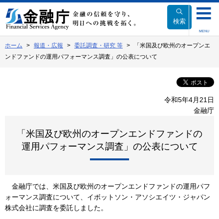
本
文
検索
へ
MENU
移
ホーム
報道・広報
委託調査・研究 等
「米国及び欧州のオープンエ
動
ンドファンドの運用パフォーマンス調査」の公表について
令和5年4月21日
金融庁
「米国及び欧州のオープンエンドファンドの
運用パフォーマンス調査」の公表について
金融庁では、米国及び欧州のオープンエンドファンドの運用パフ
ォーマンス調査について、イボットソン・アソシエイツ・ジャパン
株式会社に調査を委託しました。