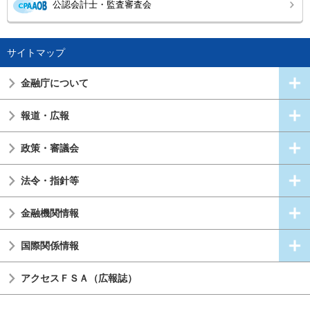
公認会計士・監査審査会
サイトマップ
金融庁について
報道・広報
政策・審議会
法令・指針等
金融機関情報
国際関係情報
アクセスＦＳＡ（広報誌）