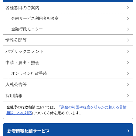
各種窓口のご案内
金融サービス利用者相談室
金融行政モニター
情報公開等
パブリックコメント
申請・届出・照会
オンライン行政手続
入札公告等
採用情報
金融庁の行政相談においては、
「業務の範囲や程度を明らかに超える苦情
相談」への対応
について方針を定めています。
新着情報配信サービス