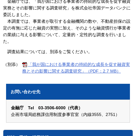
金融庁では、「我が国における事業者の持続的な成長を促す融資
実務とその影響に関する調査研究」を株式会社帝国データバンクに
委託しました。
本調査では、事業者が取引する金融機関の数や、不動産担保の設
定の有無に応じた融資の実態に加え、そのような融資慣行が事業者
の業績に与える影響について、定量的・定性的な調査を行いまし
た。
調査結果については、別添をご覧ください。
（別添）
「我が国における事業者の持続的な成長を促す融資実
務とその影響に関する調査研究」（PDF：2.7 MB）
お問い合わせ先
金融庁 Tel 03-3506-6000（代表）
企画市場局総務課信用制度参事官室（内線3555、2751）