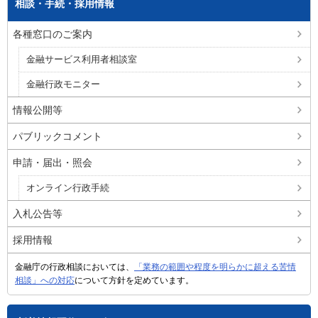
相談・手続・採用情報
各種窓口のご案内
金融サービス利用者相談室
金融行政モニター
情報公開等
パブリックコメント
申請・届出・照会
オンライン行政手続
入札公告等
採用情報
金融庁の行政相談においては、
「業務の範囲や程度を明らかに超える苦情
相談」への対応
について方針を定めています。