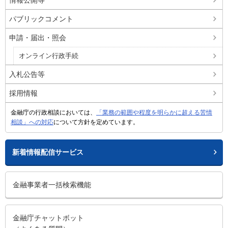
情報公開等
パブリックコメント
申請・届出・照会
オンライン行政手続
入札公告等
採用情報
金融庁の行政相談においては、
「業務の範囲や程度を明らかに超える苦情
相談」への対応
について方針を定めています。
新着情報配信サービス
金融事業者一括検索機能
金融庁チャットボット