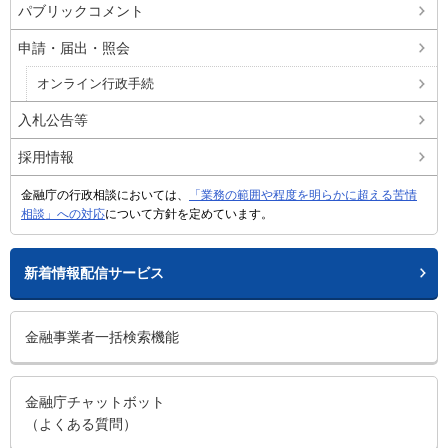
パブリックコメント
申請・届出・照会
オンライン行政手続
入札公告等
採用情報
金融庁の行政相談においては、
「業務の範囲や程度を明らかに超える苦情
相談」への対応
について方針を定めています。
新着情報配信サービス
金融事業者一括検索機能
金融庁チャットボット
（よくある質問）