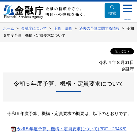
本
文
検索
へ
MENU
移
ホーム
金融庁について
予算・決算
過去の予算に関する情報
令和
動
５年度予算、機構・定員要求について
令和４年８月31日
金融庁
令和５年度予算、機構・定員要求について
令和５年度予算、機構・定員要求の概要は、以下のとおりです。
令和５年度予算、機構・定員要求について(PDF：234KB)