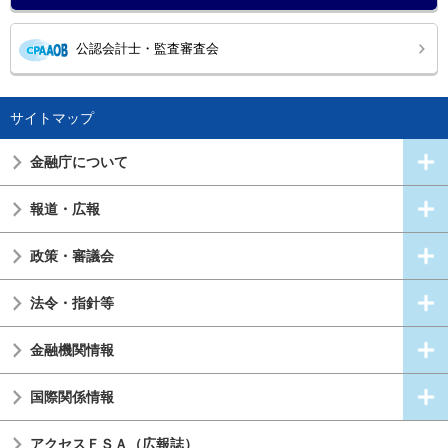
公認会計士・監査審査会
サイトマップ
金融庁について
報道・広報
政策・審議会
法令・指針等
金融機関情報
国際関係情報
アクセスＦＳＡ（広報誌）