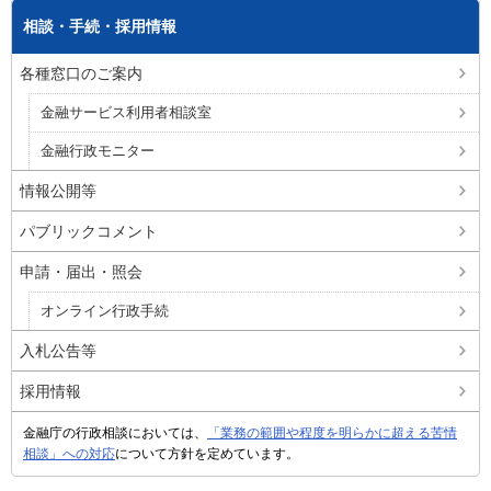
相談・手続・採用情報
各種窓口のご案内
金融サービス利用者相談室
金融行政モニター
情報公開等
パブリックコメント
申請・届出・照会
オンライン行政手続
入札公告等
採用情報
金融庁の行政相談においては、
「業務の範囲や程度を明らかに超える苦情
相談」への対応
について方針を定めています。