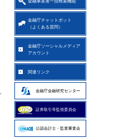
金融事業者一括検索機能
金融庁チャットボット
（よくある質問）
金融庁ソーシャルメディア
アカウント
関連リンク
金融庁金融研究センター
し
証券取引等監視委員会
公認会計士・監査審査会