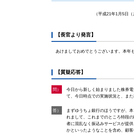
（平成21年1月5日（
【長官より発言】
あけましておめでとうございます。本年
【質疑応答】
問）
今日から新しく始まりました株券電
て、今日時点での実施状況と、また
答）
まずゆうちょ銀行のほうですが、本
れまして、これまでのところ特段の
者に混乱なく振込みサービスが提供
かといったようなことを含め、顧客