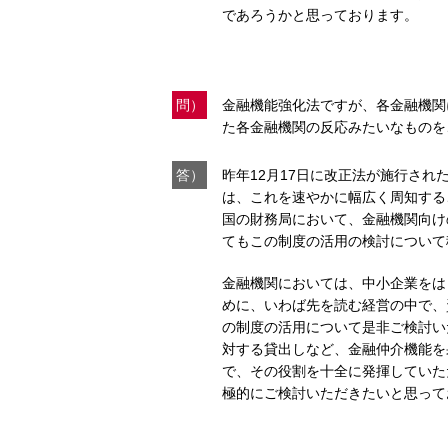
であろうかと思っております。
問）
金融機能強化法ですが、各金融機関
た各金融機関の反応みたいなものを
答）
昨年12月17日に改正法が施行さ
は、これを速やかに幅広く周知する
国の財務局において、金融機関向け
てもこの制度の活用の検討について
金融機関においては、中小企業をは
めに、いわば先を読む経営の中で、
の制度の活用について是非ご検討い
対する貸出しなど、金融仲介機能を
で、その役割を十全に発揮していた
極的にご検討いただきたいと思って