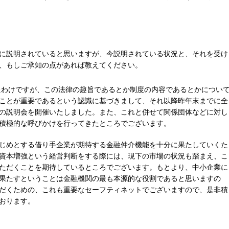
に説明されていると思いますが、今説明されている状況と、それを受け
、もしご承知の点があれば教えてください。
れたわけですが、この法律の趣旨であるとか制度の内容であるとかについ
ことが重要であるという認識に基づきまして、それ以降昨年末までに全
の説明会を開催いたしました。また、これと併せて関係団体などに対し
積極的な呼びかけを行ってきたところでございます。
じめとする借り手企業が期待する金融仲介機能を十分に果たしていくた
資本増強という経営判断をする際には、現下の市場の状況も踏まえ、こ
ただくことを期待しているところでございます。もとより、中小企業に
果たすということは金融機関の最も本源的な役割であると思いますの
だくための、これも重要なセーフティネットでございますので、是非積
おります。