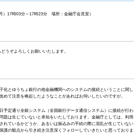
月）17時03分～17時23分 場所：金融庁会見室）
もどうぞよろしくお願いいたします。
子化とゆうちょ銀行の他金融機関へのシステムの接続ということに関し
改めて注意を喚起したようなことがあればお伺いしたいのですが。
日予定通り全銀システム（全国銀行データ通信システム）に接続が行わ
問題は生じていないと承知をいたしております。金融庁としては、利用
されているかどうか、あるいは振込みの手続の際に混乱が生じていない
保護の観点から引き続き注意深くフォローしていきたいと思っておりま