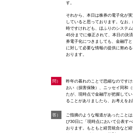
す。
それから、本日は株券の電子化が実
していると思っております。なお、
時ですけれども、ほふりのシステム
45分までに修正されて、本日の決
券電子化につきましても、金融庁と
に対して必要な情報の提供に努める
おります。
問）
昨年の暮れのことで恐縮なのですけ
おい（損害保険）、ニッセイ同和（
たが、現時点で金融庁が把握してい
ることがありましたら、お考えをお
答）
ご指摘のような報道があったことは
び30日に「現時点において公表す
おります。もともと経営統合など経