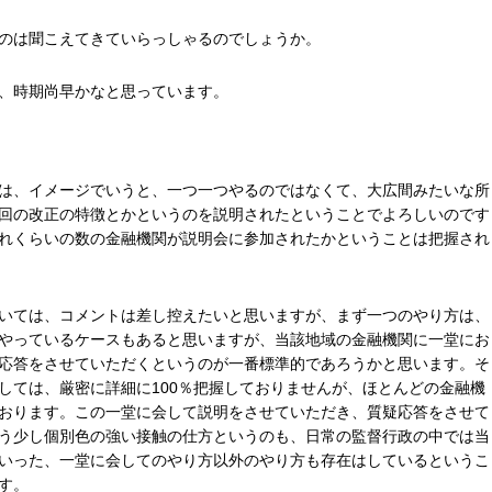
のは聞こえてきていらっしゃるのでしょうか。
、時期尚早かなと思っています。
は、イメージでいうと、一つ一つやるのではなくて、大広間みたいな所
回の改正の特徴とかというのを説明されたということでよろしいのです
れくらいの数の金融機関が説明会に参加されたかということは把握され
いては、コメントは差し控えたいと思いますが、まず一つのやり方は、
やっているケースもあると思いますが、当該地域の金融機関に一堂にお
応答をさせていただくというのが一番標準的であろうかと思います。そ
しては、厳密に詳細に100％把握しておりませんが、ほとんどの金融機
おります。この一堂に会して説明をさせていただき、質疑応答をさせて
う少し個別色の強い接触の仕方というのも、日常の監督行政の中では当
いった、一堂に会してのやり方以外のやり方も存在はしているというこ
す。