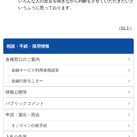
いろんな人の意見を聞きながら判断をさせていただきたいと
いうふうに思っております。
（以上）
相談・手続・採用情報
各種窓口のご案内
金融サービス利用者相談室
金融行政モニター
情報公開等
パブリックコメント
申請・届出・照会
オンライン行政手続
入札公告等