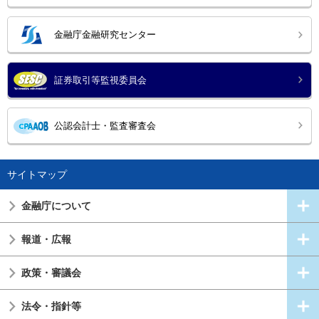
金融庁金融研究センター
証券取引等監視委員会
公認会計士・監査審査会
サイトマップ
金融庁について
報道・広報
政策・審議会
法令・指針等