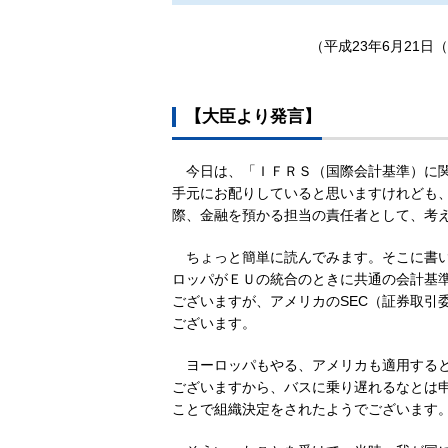
（平成23年6月21日
【大臣より発言】
今日は、「ＩＦＲＳ（国際会計基準）に
手元にお配りしていると思いますけれども
際、金融を預かる担当の責任者として、考
ちょっと簡単に読んでみます。そこに書
ロッパがＥＵの統合のときに共通の会計基
ございますが、アメリカのSEC（証券取引
ございます。
ヨーロッパもやる、アメリカも適用する
ございますから、バスに乗り遅れるなとは
ことで組織決定をされたようでございます