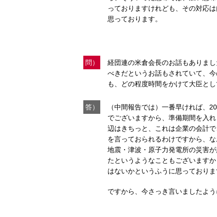
っておりますけれども、その対応は
思っております。
問）
経団連の米倉会長のお話もありまし
べきだというお話もされていて、今
も、どの程度時間をかけて大臣とし
答）
（中間報告では）一番早ければ、2
でございますから、準備期間を入れ
辺はきちっと、これは企業の会計で
を言っておられるわけですから、な
地震・津波・原子力発電所の災害が
たというようなこともございますか
はないかというふうに思っておりま
ですから、今さっき言いましたよう