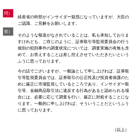
問）
経産省の幹部がインサイダー疑惑になっていますが、大臣の
ご認識、ご見解をお願いします。
答）
そのような報道がなされていることは、私も承知しておりま
すけれども、ご存じのように、証券取引等監視委員会の行う
個別の犯則事件の調査状況については、調査実施の有無も含
めて、お答えすることは差し控えさせていただきたいという
ふうに思っております。
今の話でございますが、一般論として申し上げれば、証券取
引等監視委員会では、証券取引の公正性及び投資者保護のた
めに厳正に市場監視しているところであり、インサイダー取
引等、金融商品取引法に違反する行為があると認められる場
合には、必要に応じて調査を行い、厳正に対処することにな
ります。一般的に申し上げれば、そういうことだというふう
に思っております。
（以上）