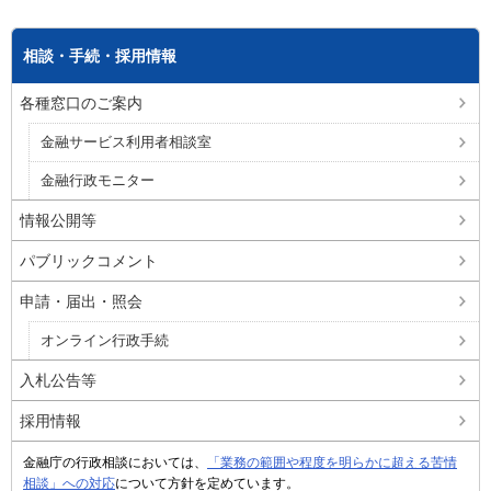
相談・手続・採用情報
各種窓口のご案内
金融サービス利用者相談室
金融行政モニター
情報公開等
パブリックコメント
申請・届出・照会
オンライン行政手続
入札公告等
採用情報
金融庁の行政相談においては、
「業務の範囲や程度を明らかに超える苦情
相談」への対応
について方針を定めています。