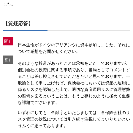
した。
【質疑応答】
問）
日本生命がドイツのアリアンツに資本参加しました。それに
ついて感想をお聞かせください。
答）
そのような報道があったことは承知をいたしておりますが、
個別会社の投資に関する事項であり、当局としてコメントす
ることは差し控えさせていただきたいと思っております。一
般論として申し上げれば、保険会社においては資産の運用に
係るリスクを認識した上で、適切な資産運用リスク管理態勢
の整備を図るということは、もうご存じのように極めて重要
な課題でございます。
いずれにしても、金融庁といたしましては、各保険会社のリ
スク管理の状況については引き続き注視してまいりたいとい
うふうに思っております。