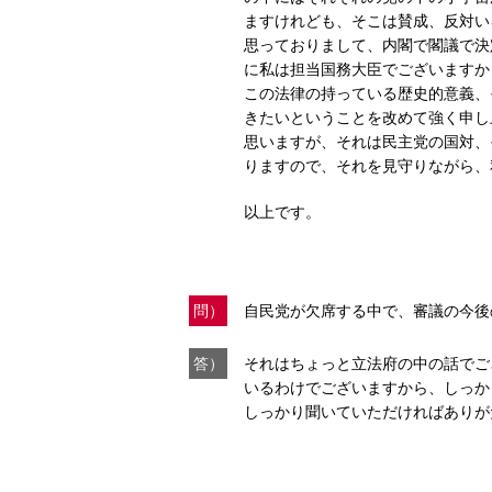
ますけれども、そこは賛成、反対い
思っておりまして、内閣で閣議で決
に私は担当国務大臣でございますか
この法律の持っている歴史的意義、
きたいということを改めて強く申し
思いますが、それは民主党の国対、
りますので、それを見守りながら、
以上です。
問）
自民党が欠席する中で、審議の今後
答）
それはちょっと立法府の中の話でご
いるわけでございますから、しっか
しっかり聞いていただければありが