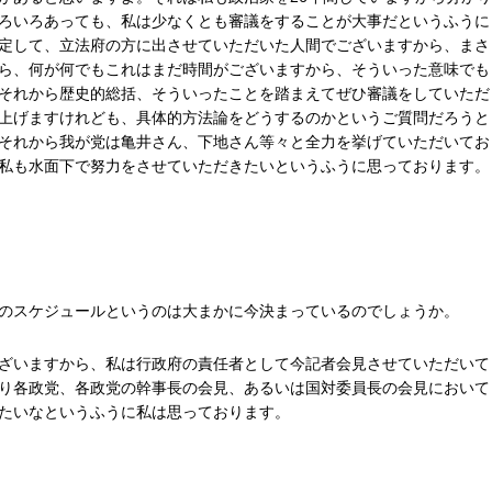
ろいろあっても、私は少なくとも審議をすることが大事だというふうに
定して、立法府の方に出させていただいた人間でございますから、まさ
ら、何が何でもこれはまだ時間がございますから、そういった意味でも
それから歴史的総括、そういったことを踏まえてぜひ審議をしていただ
上げますけれども、具体的方法論をどうするのかというご質問だろうと
それから我が党は亀井さん、下地さん等々と全力を挙げていただいてお
私も水面下で努力をさせていただきたいというふうに思っております。
のスケジュールというのは大まかに今決まっているのでしょうか。
ざいますから、私は行政府の責任者として今記者会見させていただいて
り各政党、各政党の幹事長の会見、あるいは国対委員長の会見において
たいなというふうに私は思っております。