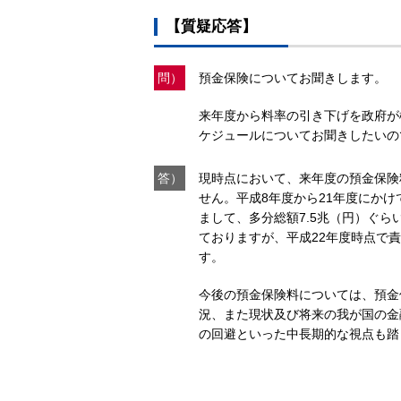
【質疑応答】
問）
預金保険についてお聞きします。
来年度から料率の引き下げを政府が
ケジュールについてお聞きしたいの
答）
現時点において、来年度の預金保険
せん。平成8年度から21年度にか
まして、多分総額7.5兆（円）ぐ
ておりますが、平成22年度時点で責
す。
今後の預金保険料については、預金
況、また現状及び将来の我が国の金
の回避といった中長期的な視点も踏