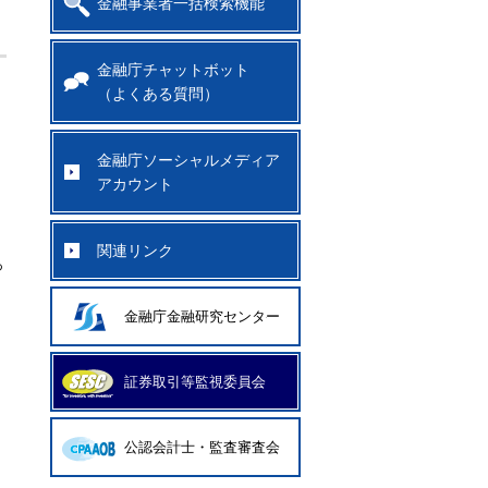
金融事業者一括検索機能
金融庁チャットボット
（よくある質問）
金融庁ソーシャルメディア
アカウント
関連リンク
っ
金融庁金融研究センター
証券取引等監視委員会
公認会計士・監査審査会