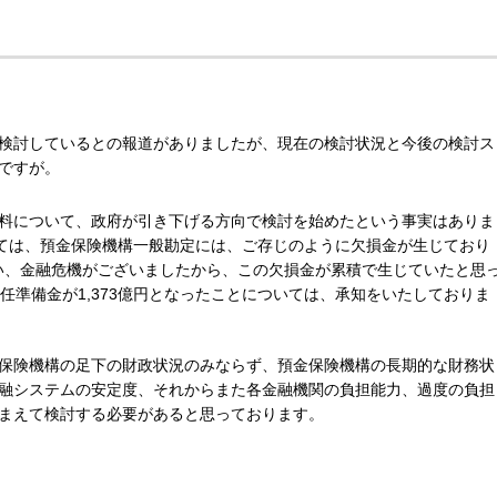
検討しているとの報道がありましたが、現在の検討状況と今後の検討ス
ですが。
料について、政府が引き下げる方向で検討を始めたという事実はありま
けては、預金保険機構一般勘定には、ご存じのように欠損金が生じており
らい、金融危機がございましたから、この欠損金が累積で生じていたと思
任準備金が1,373億円となったことについては、承知をいたしておりま
保険機構の足下の財政状況のみならず、預金保険機構の長期的な財務状
融システムの安定度、それからまた各金融機関の負担能力、過度の負担
まえて検討する必要があると思っております。