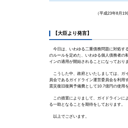
（平成23年8月19
【大臣より発言】
今日は、いわゆる二重債務問題に対処す
のルールを定めた、いわゆる個人債務者の私
インの適用が開始されることになっており
こうした中、政府といたしましては、ガ
員会であるガイドライン運営委員会を利用す
震災復旧復興予備費として10.7億円の使
この措置によりまして、ガイドラインに
る一助となることを期待をしております。
以上でございます。