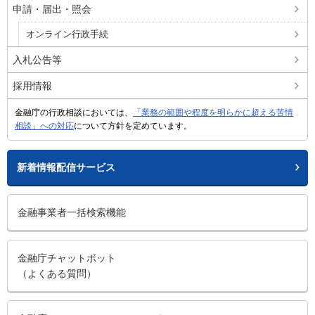
申請・届出・照会
オンライン行政手続
入札公告等
採用情報
金融庁の行政相談においては、
「業務の範囲や程度を明らかに超える苦情
相談」への対応
について方針を定めています。
新着情報配信サービス
金融事業者一括検索機能
金融庁チャットボット
（よくある質問）