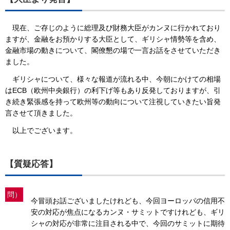
現在、ご存じのように総理及び財務大臣がカンヌに行かれており
ますが、金融をお預かりする大臣として、ギリシャ情勢等を含め、
金融市場の動きについて、閣僚懇の場で一言お話をさせていただき
ました。
ギリシャについて、様々な報道が流れる中、今朝にかけての相場
はECB（欧州中央銀行）の利下げ等もあり反発しておりますが、引
き続き緊張感を持って欧州等の動向について注視していきたい旨発
言させて頂きました。
以上でございます。
【質疑応答】
問）
今冒頭お話ございましたけれども、今回ヨーロッパの信用不
安の対応が焦点になるカンヌ・サミットですけれども、ギリ
シャの対応が非常に注目される中で、今回のサミットに期待