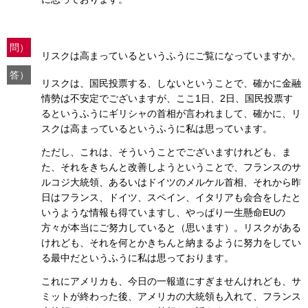
問）
リスクは高まっているというふうにご覧になっていますか。
答）
リスクは、国民投票する、しないということで、確かに金融
情勢は不安定でございますが、ここ1日、2日、国民投票す
るというふうにギリシャの首相が言われまして、確かに、リ
スクは高まっているというふうに私は思っています。
ただし、これは、そういうことでございますけれども、ま
た、それをきちんと改善しようということで、フランスのサ
ルコジ大統領、あるいはドイツのメルケル首相、それから昨
日はフランス、ドイツ、スペイン、イタリアも会合をしたと
いうような情報も得ていますし、やっぱり一生懸命EUの
方々が本当にご努力していると（思います）。リスクがある
けれども、それを何とかきちんと納まるように努力をしてい
る最中だというふうに私は思っております。
これにアメリカも、今日の一報道にすぎませんけれども、サ
ミットが終わった後、アメリカの大統領も入れて、フランス