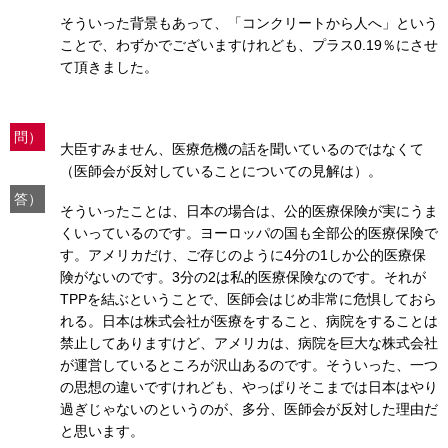
そういった背景もあって、「コンクリートから人へ」という
ことで、わずかでございますけれども、プラス0.19％にさせ
て頂きました。
問）
大臣すみません、医療危機の話を聞いているのではなくて
（医師会が反対していることについての見解は）。
答）
そういったことは、日本の場合は、公的医療保険が実にうま
くいっているのです。ヨーロッパの国も全部公的医療保険で
す。アメリカだけ、ご存じのように4分の1しか公的医療保
険がないのです。3分の2は私的医療保険なのです。それが
TPPを結ぶということで、医師会はじめ非常に危惧しておら
れる。日本は株式会社が医療をすること、病院をすることは
禁止してありますけど、アメリカは、病院を巨大な株式会社
が運営しているところが沢山あるのです。そういった、一つ
の思想の違いですけれども、やっぱりそこまでは日本はやり
過ぎじゃないのというのが、多分、医師会が反対した理由だ
と思います。