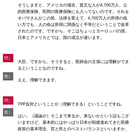
そうしますと、アメリカの場合、貧乏な人が4,700万人、公
的医療保険、民間の医療保険にも入ってないのです。それを
オバマさんがこの前、法律を変えて、4,700万人の所得の低
い方でも、人の命は所得に関係なく平等だということで改革
されたのです。ですから、そこはちょっとヨーロッパの国、
日本とアメリカとでは、国の成立が違います。
問）
大臣、ですから、そうすると、医師会の主張には理解ができ
るということなのですね。
答）
ええ、理解できます。
問）
TPP反対ということが（理解できる）ということですね。
答）
はい。（議論が）そこまで来るか、来ないかという話もござ
いますけど、基本的にはやっぱり日本が戦後進めてきた医療
政策の基本理念、官と民とのベストバランスといいますか、