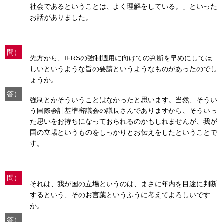
社会であるということは、よく理解をしている。」といった
お話がありました。
問）
先方から、IFRSの強制適用に向けての判断を早めにしてほ
しいというような旨の要請というようなものがあったのでし
ょうか。
答）
強制とかそういうことはなかったと思います。当然、そうい
う国際会計基準審議会の議長さんでありますから、そういっ
た思いをお持ちになっておられるのかもしれませんが、我が
国の立場というものをしっかりとお伝えをしたということで
す。
問）
それは、我が国の立場というのは、まさに年内を目途に判断
するという、そのお言葉というふうに考えてよろしいです
か。
答）