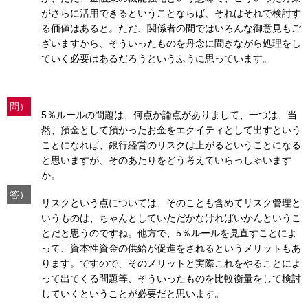
がさらに活用できるということならば、それはそれで検討す
る価値はあると。ただ、関係者の間ではいろんな御意見もご
ざいますから、そういったものを丹念に聞きながら処理をし
ていく必要はあるだろうというふうに思っています。
問）
5％ルールの問題は、何点か論点がありまして、一つは、当
然、預金として預かったお金をエクイティとして出すという
ことになれば、銀行経営のリスクは上がるということになる
と思いますが、そのあたりをどう考えていらっしゃいます
か。
答）
リスクという点については、そのことも含めてリスク管理と
いうものは、ちゃんとしていただかなければいかんというこ
とだと思うのですね。他方で、5％ルールを見直すことによ
って、資本性資金の供給が促進をされるというメリットもあ
ります。ですので、そのメリットと実際これをやることによ
って出てくる問題等、そういったものを比較衡量をして検討
していくということが必要だと思います。