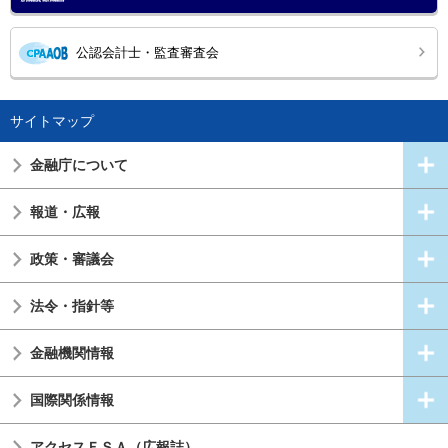
公認会計士・監査審査会
サイトマップ
金融庁について
報道・広報
政策・審議会
法令・指針等
金融機関情報
国際関係情報
アクセスＦＳＡ（広報誌）