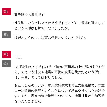
問）
東洋経済の浪川です。
被災地にいらっしゃったそうですけれども、復興が進まない
という実感はお持ちになりましたか。
答）
復興というのは、現実の復興ということですか。
問）
ええ。
答）
今回は仙台だけですので、仙台の市街地の中心部だけですか
ら、そういう津波や地震の直接の被害を受けたという所に
は、今回、伺ってはおりません。
お話ししたのは、東日本大震災事業者再生支援機構で、二重
ローン問題の解消ということについて意見交換をしたわけで
す。また、現在の進捗状況についても、池田社長から御説明
をいただきました。