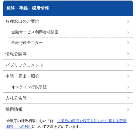
相談・手続・採用情報
各種窓口のご案内
金融サービス利用者相談室
金融行政モニター
情報公開等
パブリックコメント
申請・届出・照会
オンライン行政手続
入札公告等
採用情報
金融庁の行政相談においては、
「業務の範囲や程度を明らかに超える苦情
相談」への対応
について方針を定めています。