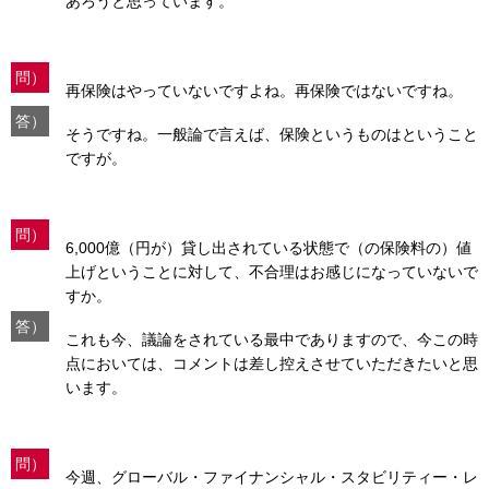
あろうと思っています。
問）
再保険はやっていないですよね。再保険ではないですね。
答）
そうですね。一般論で言えば、保険というものはということ
ですが。
問）
6,000億（円が）貸し出されている状態で（の保険料の）値
上げということに対して、不合理はお感じになっていないで
すか。
答）
これも今、議論をされている最中でありますので、今この時
点においては、コメントは差し控えさせていただきたいと思
います。
問）
今週、グローバル・ファイナンシャル・スタビリティー・レ