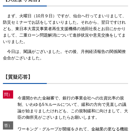
まず、火曜日（10月９日）ですが、仙台へ行ってまいりまして、
防災セミナーでお話をしてまいりました。それから、翌日ですけれ
ども、東日本大震災事業者再生支援機構の池田社長とお目にかかり
まして、二重ローン問題解消について進捗状況や意見交換をしてま
いりました。
今日は、閣議がございました。その後、月例経済報告の関係閣僚
会合がございました。
【質疑応答】
問）
今週開かれた金融審で、銀行の事業会社への出資比率の規
制、いわゆる5％ルールについて、緩和の方向で見直しの議
論が始まりましたけれども、この規制緩和に向けまして、大
臣の御所見がございましたらお願いします。
答）
ワーキング・グループが開催をされて、金融業の更なる機能